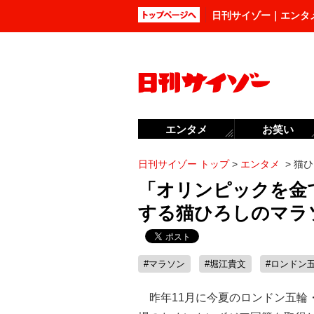
日刊サイゾー｜エンタ
エンタメ
お笑い
日刊サイゾー トップ
>
エンタメ
>
猫ひ
「オリンピックを金
する猫ひろしのマラ
#マラソン
#堀江貴文
#ロンドン
昨年11月に今夏のロンドン五輪