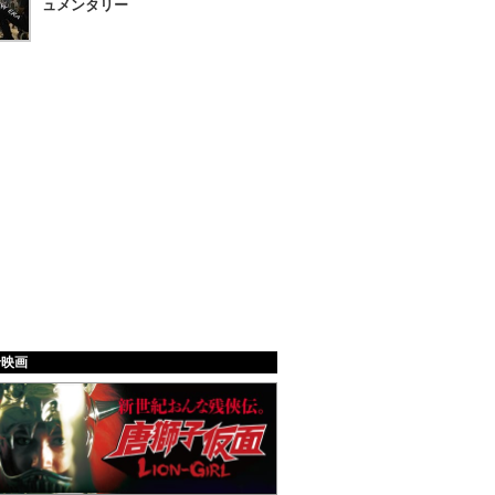
ュメンタリー
給映画