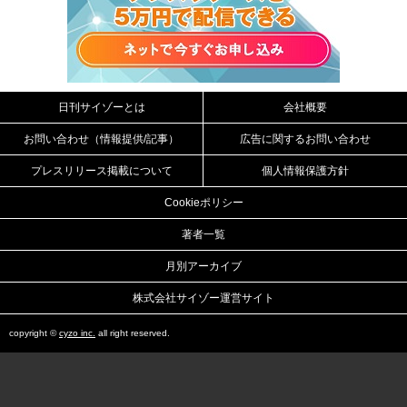
日刊サイゾーとは
会社概要
お問い合わせ（情報提供/記事）
広告に関するお問い合わせ
プレスリリース掲載について
個人情報保護方針
Cookieポリシー
著者一覧
月別アーカイブ
株式会社サイゾー運営サイト
copyright ©
cyzo inc.
all right reserved.