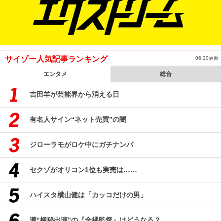
サイゾー人気記事ランキング
06:20更新
エンタメ
総合
吉田羊が芸能界から消える日
有名人サイン“ネット売買”の闇
ジローラモがロケ中にガチナンパ
セクゾがオリコン1位も実売は……
ハイスタ横山健は「カッコだけの男」
瀧“極秘出演”の『全裸監督』はどうなる？