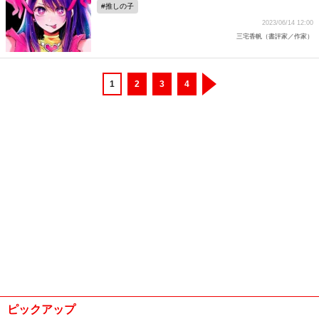
推しの子
2023/06/14 12:00
三宅香帆（書評家／作家）
1
2
3
4
ピックアップ