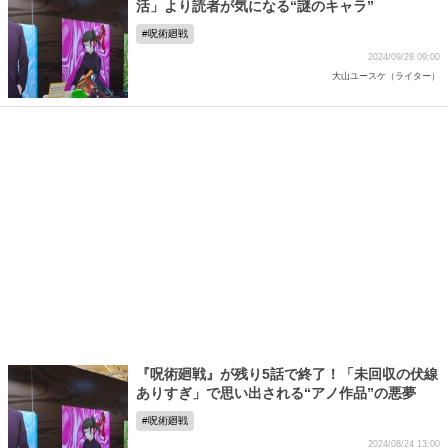
活」より読者が気になる“謎のキャラ”
呪術廻戦
2024/09/28 09:00
大山ユースケ（ライター）
『呪術廻戦』が残り5話で終了！「未回収の伏線
ありすぎ」で思い出される“アノ作品”の悪夢
呪術廻戦
2024/08/24 13:00