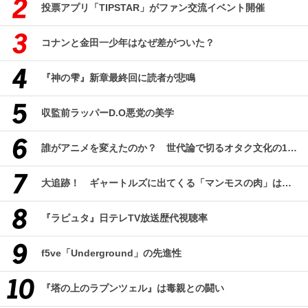
投票アプリ「TIPSTAR」がファン交流イベント開催
コナンと金田一少年はなぜ差がついた？
『神の雫』新章最終回に読者が悲鳴
収監前ラッパーD.O悪党の美学
誰がアニメを変えたのか？ 世代論で切るオタク文化の10年、そして50年
大追跡！ ギャートルズに出てくる「マンモスの肉」はどんな味なのか？（前編）
『ラピュタ』日テレTV放送歴代視聴率
f5ve「Underground」の先進性
『塔の上のラプンツェル』は毒親との闘い