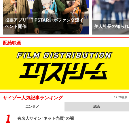
投票アプリ「TIPSTAR」がファン交流イ
ベント開催
美人社長の知られ
配給映画
サイゾー人気記事ランキング
19:20更新
エンタメ
総合
有名人サイン“ネット売買”の闇