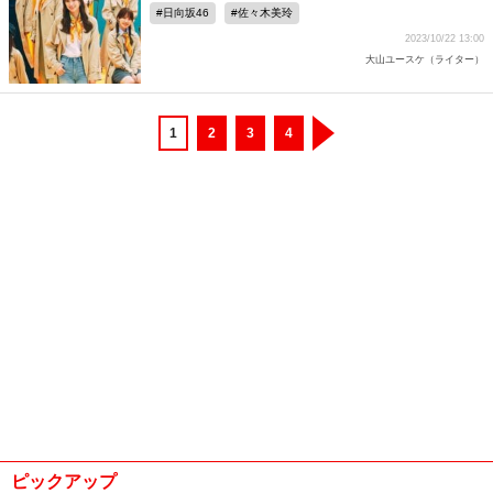
日向坂46
佐々木美玲
2023/10/22 13:00
大山ユースケ（ライター）
1
2
3
4
ピックアップ