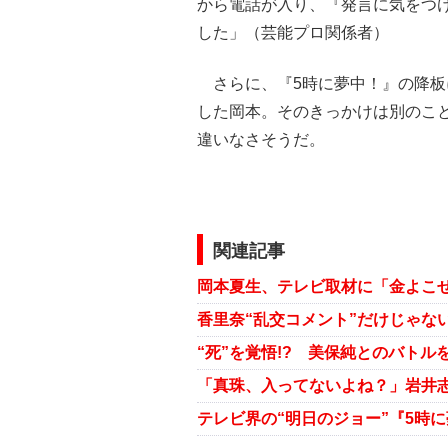
から電話が入り、『発言に気をつ
した」（芸能プロ関係者）
さらに、『5時に夢中！』の降板
した岡本。そのきっかけは別のこ
違いなさそうだ。
関連記事
岡本夏生、テレビ取材に「金よこ
香里奈“乱交コメント”だけじゃな
テレビ界の“明日のジョー”『5時