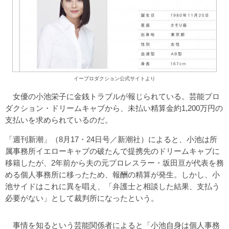
イープロダクション公式サイトより
女優の小池栄子に金銭トラブルが報じられている。芸能プロ
ダクション・ドリームキャブから、未払い精算金約1,200万円の
支払いを求められているのだ。
「週刊新潮」（8月17・24日号／新潮社）によると、小池は所
属事務所イエローキャブの破たんで提携先のドリームキャブに
移籍したが、2年前から夫の元プロレスラー・坂田亘が代表を務
める個人事務所に移ったため、報酬の精算が発生。しかし、小
池サイドはこれに異を唱え、「弁護士と相談した結果、支払う
必要がない」として裁判所になったという。
事情を知るという芸能関係者によると「小池自身は個人事務