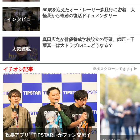
50歳を迎えたオートレーサー森且行に密着 大
怪我から奇跡の復活ドキュメンタリー
インタビュー
真田広之が俳優養成学校設立の野望、師匠・千
葉真一は大トラブルに…どうなる？
人気連載
イチオシ記事
※横スクロールできます▶
投票アプリ「TIPSTAR」がファン交流イ