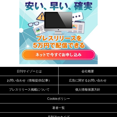
日刊サイゾーとは
会社概要
お問い合わせ（情報提供/記事）
広告に関するお問い合わせ
プレスリリース掲載について
個人情報保護方針
Cookieポリシー
著者一覧
月別アーカイブ