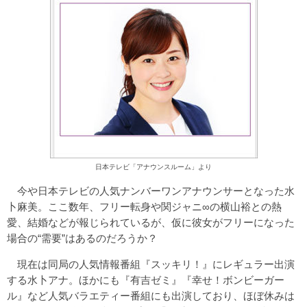
日本テレビ「アナウンスルーム」より
今や日本テレビの人気ナンバーワンアナウンサーとなった水
卜麻美。ここ数年、フリー転身や関ジャニ∞の横山裕との熱
愛、結婚などが報じられているが、仮に彼女がフリーになった
場合の“需要”はあるのだろうか？
現在は同局の人気情報番組『スッキリ！』にレギュラー出演
する水卜アナ。ほかにも『有吉ゼミ』『幸せ！ボンビーガー
ル』など人気バラエティー番組にも出演しており、ほぼ休みは