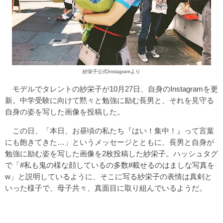
紗栄子公式Instagramより
モデルでタレントの紗栄子が10月27日、自身のInstagramを更
新。中学受験に向けて黙々と勉強に励む長男と、それを見守る
自身の姿を写した画像を投稿した。
この日、「本日、お昼頃の私たち『はい！集中！』って言葉
にも飽きてきた…」というメッセージとともに、長男と自身が
勉強に励む姿を写した画像を2枚投稿した紗栄子。ハッシュタグ
で「#私も鬼の様な顔しているの多数#載せるのはましな写真を
w」と説明しているように、そこに写る紗栄子の表情は真剣と
いった様子で、母子共々、真面目に取り組んでいるようだ。