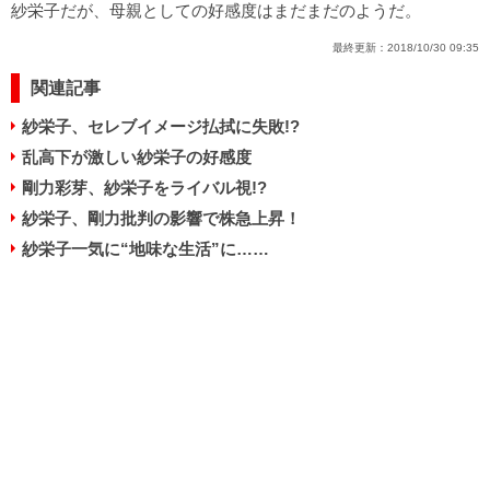
紗栄子だが、母親としての好感度はまだまだのようだ。
最終更新：
2018/10/30 09:35
関連記事
紗栄子、セレブイメージ払拭に失敗!?
乱高下が激しい紗栄子の好感度
剛力彩芽、紗栄子をライバル視!?
紗栄子、剛力批判の影響で株急上昇！
紗栄子一気に“地味な生活”に……