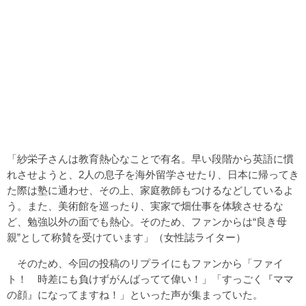
「紗栄子さんは教育熱心なことで有名。早い段階から英語に慣
れさせようと、2人の息子を海外留学させたり、日本に帰ってき
た際は塾に通わせ、その上、家庭教師もつけるなどしているよ
う。また、美術館を巡ったり、実家で畑仕事を体験させるな
ど、勉強以外の面でも熱心。そのため、ファンからは“良き母
親”として称賛を受けています」（女性誌ライター）
そのため、今回の投稿のリプライにもファンから「ファイ
ト！ 時差にも負けずがんばってて偉い！」「️すっごく『ママ
の顔』になってますね！」といった声が集まっていた。