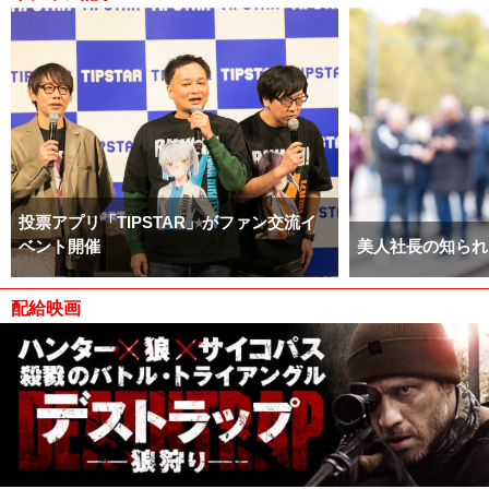
投票アプリ「TIPSTAR」がファン交流イ
ベント開催
美人社長の知られ
配給映画