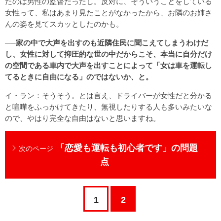
たのは男性の監督だったし。反対に、そういうことをしている
女性って、私はあまり見たことがなかったから、お隣のお姉さ
んの姿を見てスカッとしたのかも。
──家の中で大声を出すのも近隣住民に聞こえてしまうわけだ
し、女性に対して抑圧的な世の中だからこそ、本当に自分だけ
の空間である車内で大声を出すことによって「女は車を運転し
てるときに自由になる」のではないか、と。
イ・ラン：そうそう。とは言え、ドライバーが女性だと分かる
と喧嘩をふっかけてきたり、無視したりする人も多いみたいな
ので、やはり完全な自由はないと思いますね。
「恋愛も運転も初心者です」の問題
次のページ
点
1
2