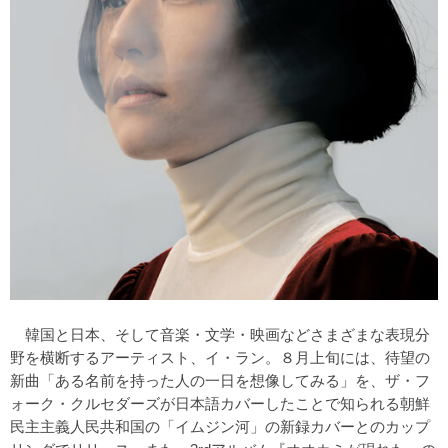
韓国と日本、そして音楽・文学・映画などさまざまな表現分
野を横断するアーティスト、イ・ラン。８月上旬には、待望の
新曲
「ある名前を持った人の一日を想像してみる」
を、ザ・フ
ォーク・クルセダーズが日本語カバーしたことで知られる朝鮮
民主主義人民共和国の「イムジン河」の新録カバーとのカップ