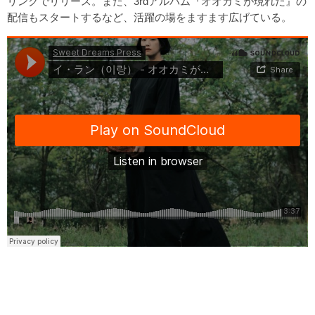
リングでリリース。また、3rdアルバム
『オオカミが現れた』
の
配信もスタートするなど、活躍の場をますます広げている。