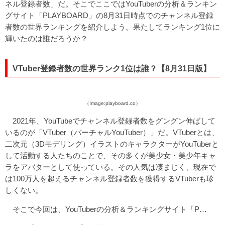
ネル登録者数」だ。そこでここではYouTuberの分析＆ランキン
グサイト「PLAYBOARD」の8月31日時点でのチャンネル登録
者数の世界ランキングを紹介しよう。果たしてランキング1位に
輝いたのは誰だろうか？
VTuber登録者数の世界ランク1位は誰？【8月31日版】
（Image:playboard.co）
2021年、YouTubeでチャンネル登録者数をグングン伸ばして
いるのが「VTuber（バーチャルYouTuber）」だ。VTuberとは、
二次元（3Dモデリング）イラストのキャラクターがYouTuberと
して活動する人たちのことで、その多くが美少女・美少年キャ
ラをアバターとして使っている。その人気は凄まじく、現在で
は100万人を超えるチャンネル登録者数を獲得するVTuberも珍
しくない。
そこで今回は、YouTuberの分析＆ランキングサイト「P…