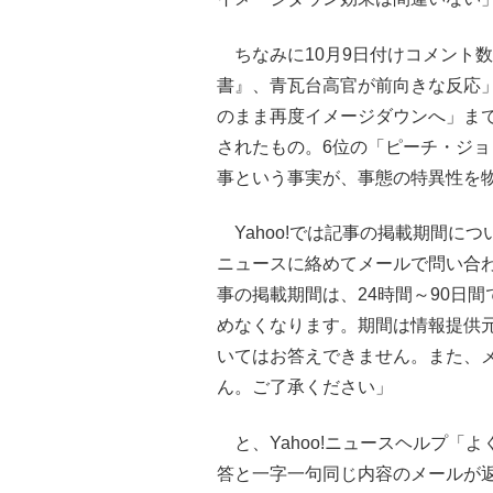
ちなみに10月9日付けコメント数
書』、青瓦台高官が前向きな反応」か
のまま再度イメージダウンへ」まで
されたもの。6位の「ピーチ・ジョ
事という事実が、事態の特異性を
Yahoo!では記事の掲載期間につ
ニュースに絡めてメールで問い合わ
事の掲載期間は、24時間～90日
めなくなります。期間は情報提供
いてはお答えできません。また、
ん。ご了承ください」
と、Yahoo!ニュースヘルプ「
答と一字一句同じ内容のメールが