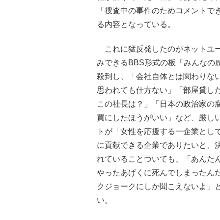
「捜査中の事件のためコメントで
る内容となっている。
これに猛反発したのがネットユー
みできるBBS形式の板「みんなの感
殺到し、「会社自体とは関わりな
思われても仕方ない」「部屋貸し
この社長は？」「日本の政治家の
買にしたほうがいい」など、厳しい
トが「女性を応援する一企業とし
に貢献できる企業でありたいと、
れていることついても、「あんた
やったあげくに死んでしまったん
クジョークにしか聞こえないよ」
い。