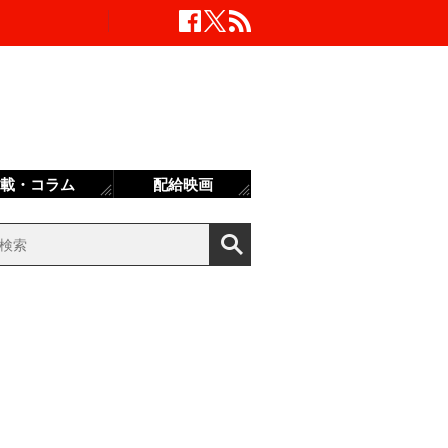
載・コラム
配給映画