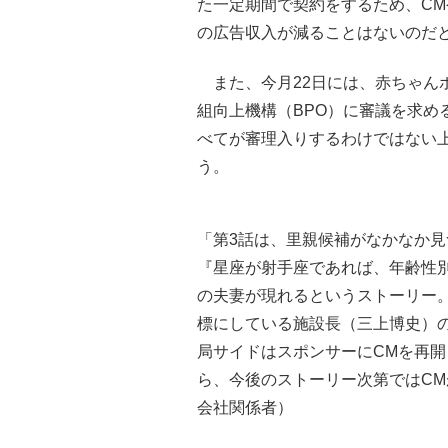
た一定期間で契約をするため、C
の広告収入が減ることはないのだ
また、今月22日には、赤ちゃん
組向上機構（BPO）に審議を求め
べてが審理入りするわけではない上
う。
「第3話は、里親候補がなかなか見
『星座が射手座であれば、年齢性
の夫妻が現れるというストーリー。
標にしている施設長（三上博史）
局サイドはスポンサーにCMを再
ら、今後のストーリー次第ではC
会社関係者）