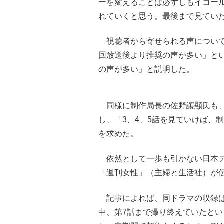
ーを変えることは必ずしもイコー
れていくと思う。最後まで見てい
視聴者から寄せられる声について
回放送後より推奨の声が多い」と
の声が多い」と説明した。
同様に制作局長の佐野讓顯氏も、
し、「3、4、5話を見ていけば、
を求めた。
依然として一歩も引かない日本テ
「週刊女性」（主婦と生活社）が
記事によれば、同ドラマの収録は
中、第7話まで撮り終えていたとい