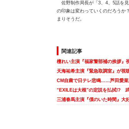
佐野制作局長が「3、4、5話を
の印象は変わっていくのだろうか
まりそうだ。
関連記事
三浦春馬主演『僕のいた時間』大好