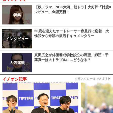
【秋ドラマ、NHK大河、朝ドラ】大好評「忖度0
レビュー」全話更新！
特集
50歳を迎えたオートレーサー森且行に密着 大
怪我から奇跡の復活ドキュメンタリー
インタビュー
真田広之が俳優養成学校設立の野望、師匠・千
葉真一は大トラブルに…どうなる？
人気連載
イチオシ記事
※横スクロールできます▶