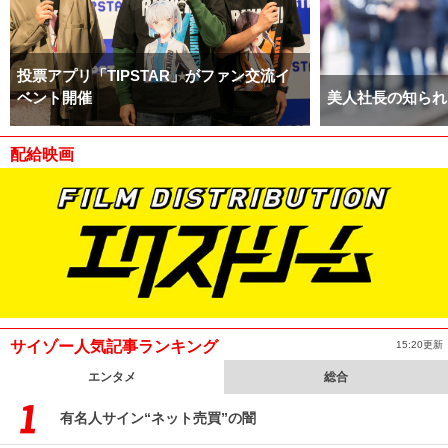
投票アプリ「TIPSTAR」がファン交流イ
ベント開催
美人社長の知られ
配給映画
サイゾー人気記事ランキング
15:20更新
エンタメ
総合
有名人サイン“ネット売買”の闇