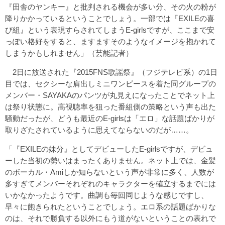
『田舎のヤンキー』と批判される機会が多い分、その火の粉が
降りかかっているということでしょう。一部では『EXILEの喜
び組』という表現すらされてしまうE-girlsですが、ここまで安
っぽい格好をすると、ますますそのようなイメージを抱かれて
しまうかもしれません」（芸能記者）
2日に放送された『2015FNS歌謡祭』（フジテレビ系）の1日
目では、セクシーな肩出しミニワンピースを着た同グループの
メンバー・SAYAKAのパンツが丸見えになったことでネット上
は祭り状態に。高視聴率を狙った番組側の策略という声も出た
騒動だったが、どうも最近のE-girlsは「エロ」な話題ばかりが
取りざたされているように思えてならないのだが……。
「『EXILEの妹分』としてデビューしたE-girlsですが、デビュ
ーした当初の勢いはまったくありません。ネット上では、金髪
のボーカル・Amiしか知らないという声が非常に多く、人数が
多すぎてメンバーそれぞれのキャラクターを確立するまでには
いかなかったようです。曲調も毎回同じような感じですし、
早々に飽きられたということでしょう。エロ系の話題ばかりな
のは、それで勝負する以外にもう道がないということの表れで