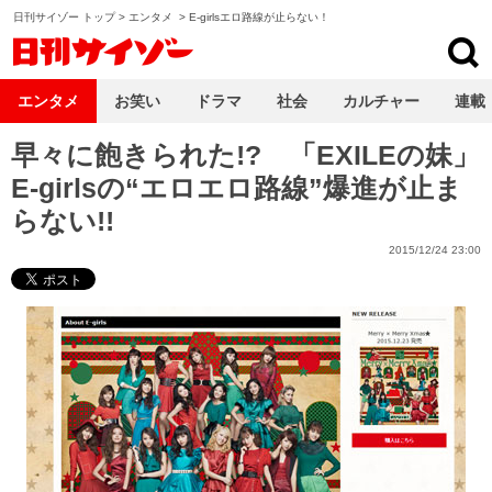
日刊サイゾー トップ
>
エンタメ
>
E-girlsエロ路線が止らない！
日刊サイゾー
エンタメ
お笑い
ドラマ
社会
カルチャー
連載
早々に飽きられた!? 「EXILEの妹」
E-girlsの“エロエロ路線”爆進が止ま
らない!!
2015/12/24 23:00