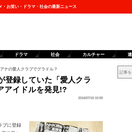
メ・お笑い・ドラマ・社会の最新ニュース
ドラマ
社会
カルチャー
連
Kアナの愛人クラブでグラドル？
ナが登録していた「愛人クラ
アアイドルを発見!?
2016/07/16 10:00
ラブに登録