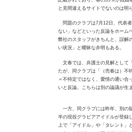
と見間違えるサイトでないのは明
問題のクラブは7月12日、代表
ない」などといった反論をホーム
弊社のスタッフがきちんと、誤解の
い状況」と曖昧な弁明もある。
文春では、弁護士の見解として「
たが、同クラブは「（売春は）不
＝不特定ではなく、愛情の通い合
いと反論。こちらは別の論議が生
一方、同クラブには昨年、別の疑
半の現役グラビアアイドルが登録
上で「アイドル」や「タレント」