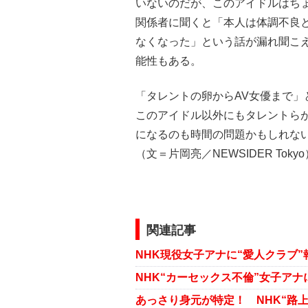
いないのだが、このアイドルはち
関係者に聞くと「本人は体調不良
なくなった」という話が漏れ聞こ
能性もある。
「タレントの卵からAV女優まで
このアイドル以外にもタレントら
になるのも時間の問題かもしれな
（文＝片岡亮／NEWSIDER Tokyo
関連記事
あっさり身元が特定！ NHK“路