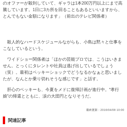
のオファーが殺到していて、ギャラは1本200万円以上にまで高
騰しています。1日に3カ所を回ることもあるといいますから、
とんでもない金額になります」（前出のテレビ関係者）
殺人的なハードスケジュールながらも、小島は黙々と仕事を
こなしているという。
ワイドショー関係者は「ほかの芸能プロでは、こうはいきま
せん。とっくにタレントや社員は逃げ出しているでしょう
（笑）。最初はベッキーショックでどうなるかなぁと思いまし
たが、なんとか乗り切れそうな感じです」と話す。
肝心のベッキーも、今夏をメドに復帰計画が進行中。“孝行
娘”の帰還とともに、涙の大団円となりそうだ。
最終更新：
2016/04/08 10:00
関連記事