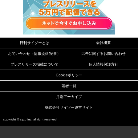
日刊サイゾーとは
会社概要
お問い合わせ（情報提供/記事）
広告に関するお問い合わせ
プレスリリース掲載について
個人情報保護方針
Cookieポリシー
著者一覧
月別アーカイブ
株式会社サイゾー運営サイト
copyright ©
cyzo inc.
all right reserved.