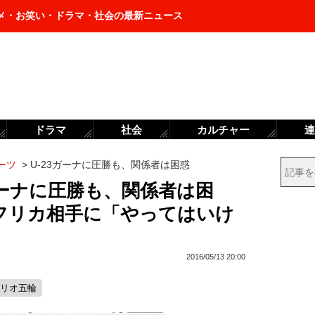
メ・お笑い・ドラマ・社会の最新ニュース
ドラマ
社会
カルチャー
連
ーツ
>
U-23ガーナに圧勝も、関係者は困惑
ガーナに圧勝も、関係者は困
フリカ相手に「やってはいけ
2016/05/13 20:00
#リオ五輪