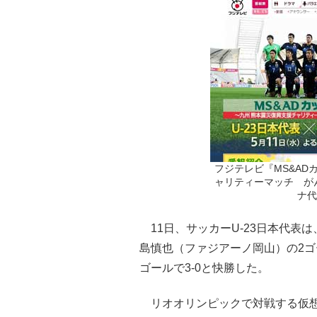
フジテレビ『MS&AD
ャリティーマッチ がん
ナ代
11日、サッカーU-23日本代表は
島慎也（ファジアーノ岡山）の2ゴ
ゴールで3-0と快勝した。
リオオリンピックで対戦する仮想