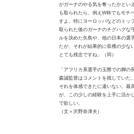
がガーナのやる気を奪ったかといえ
も取られたら、例えW杯でもモチ
すよ。特にヨーロッパなどのトッ
取られた後のガーナのチグハグな
ルを決めた矢島や、他の日本の選
たが、それが結果的に収穫の少な
とても残念ですね」（同）
「アフリカ系選手の玉際での脚の
森誠監督はコメントを残していた
それを体感できたに違いない。最
が、この少しの経験を上手に活か
で欲しい。
（文＝沢野奈津夫）