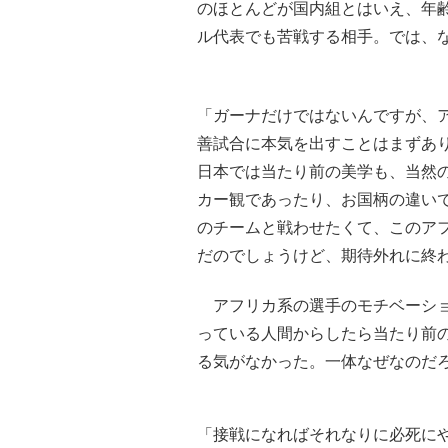
のほとんどが国内組とはいえ、年
ル代表でも苦戦する相手。では、な
「ガーナだけではないんですが、
善試合に本気を出すことはまずあ
日本では当たり前の美学も、当然
カー観であったり、お国柄の違い
のチームと戦わせたくて、このア
だのでしょうけど、期待外れに終
アフリカ系の選手のモチベーショ
っている人間からしたら当たり前
る気がなかった。一体なぜなのだ
「接戦になればそれなりに必死に