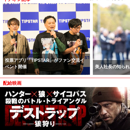
投票アプリ「TIPSTAR」がファン交流イ
ベント開催
美人社長の知られ
配給映画