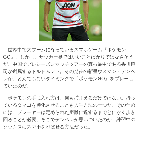
世界中で大ブームになっているスマホゲーム『ポケモン
GO』。しかし、サッカー界ではいいことばかりではなさそう
だ。中国でプレシーズンマッチツアーの真っ最中である香川慎
司が所属するドルトムント。その期待の新星ウスマン・デンベ
レが、とんでもないタイミングで『ポケモンGO』をプレーし
ていたのだ。
ポケモンの手に入れ方は、何も捕まえるだけではない。持っ
ているタマゴを孵化させることも入手方法の一つだ。そのため
には、プレーヤーは定められた距離に達するまでとにかく歩き
回ることが必要。そこでデンベレが思いついたのが、練習中の
ソックスにスマホを忍ばせる方法だった。