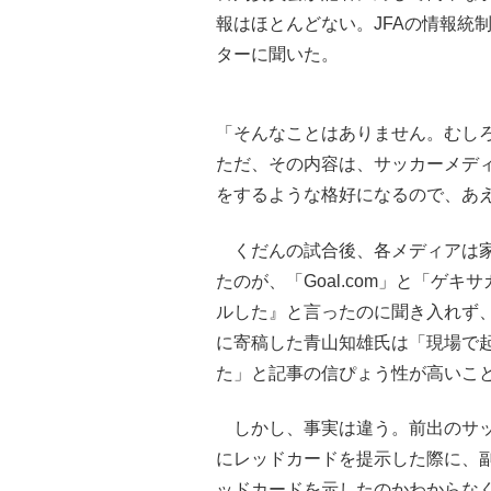
報はほとんどない。JFAの情報統
ターに聞いた。
「そんなことはありません。むし
ただ、その内容は、サッカーメデ
をするような格好になるので、あ
くだんの試合後、各メディアは家
たのが、「Goal.com」と「ゲ
ルした』と言ったのに聞き入れず、平
に寄稿した青山知雄氏は「現場で
た」と記事の信ぴょう性が高いこ
しかし、事実は違う。前出のサッ
にレッドカードを提示した際に、
ッドカードを示したのかわからな