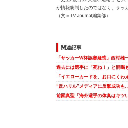
が情報統制したのではなく、サッ
（文＝TV Journal編集部）
関連記事
“反ハリル”メディアに反撃成功も
前園真聖「海外選手の体臭はキツ