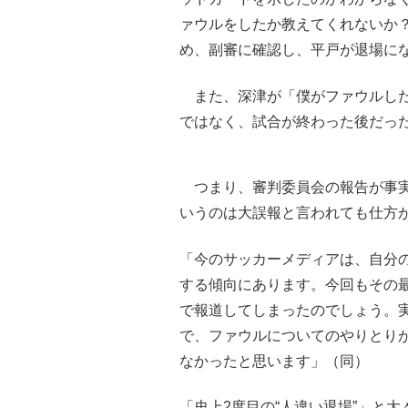
ァウルをしたか教えてくれないか
め、副審に確認し、平戸が退場に
また、深津が「僕がファウルした
ではなく、試合が終わった後だっ
つまり、審判委員会の報告が事実
いうのは大誤報と言われても仕方
「今のサッカーメディアは、自分
する傾向にあります。今回もその
で報道してしまったのでしょう。
で、ファウルについてのやりとり
なかったと思います」（同）
「史上2度目の“人違い退場”」と