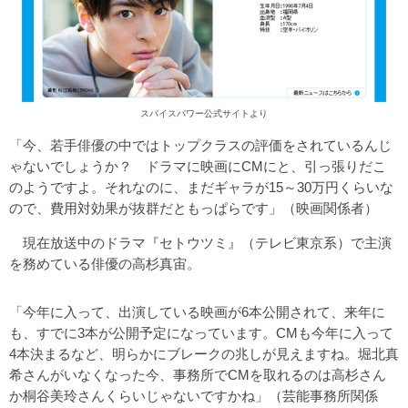
スパイスパワー公式サイトより
「今、若手俳優の中ではトップクラスの評価をされているんじ
ゃないでしょうか？ ドラマに映画にCMにと、引っ張りだこ
のようですよ。それなのに、まだギャラが15～30万円くらいな
ので、費用対効果が抜群だともっぱらです」（映画関係者）
現在放送中のドラマ『セトウツミ』（テレビ東京系）で主演
を務めている俳優の高杉真宙。
「今年に入って、出演している映画が6本公開されて、来年に
も、すでに3本が公開予定になっています。CMも今年に入って
4本決まるなど、明らかにブレークの兆しが見えますね。堀北真
希さんがいなくなった今、事務所でCMを取れるのは高杉さん
か桐谷美玲さんくらいじゃないですかね」（芸能事務所関係