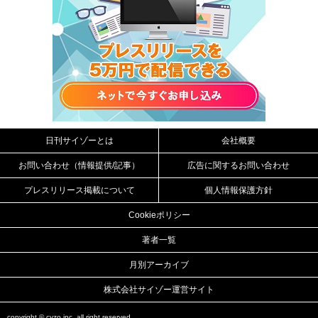
日刊サイゾーとは
会社概要
お問い合わせ（情報提供/記事）
広告に関するお問い合わせ
プレスリリース掲載について
個人情報保護方針
Cookieポリシー
著者一覧
月別アーカイブ
株式会社サイゾー運営サイト
copyright ©
cyzo inc.
all right reserved.