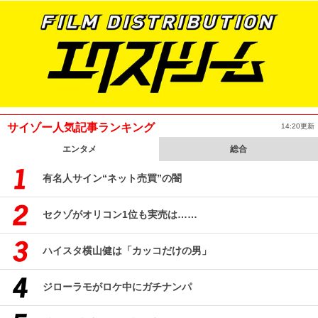
サイゾー人気記事ランキング
14:20更新
エンタメ
総合
有名人サイン“ネット売買”の闇
セクゾがオリコン1位も実売は……
ハイスタ横山健は「カッコだけの男」
ジローラモがロケ中にガチナンパ