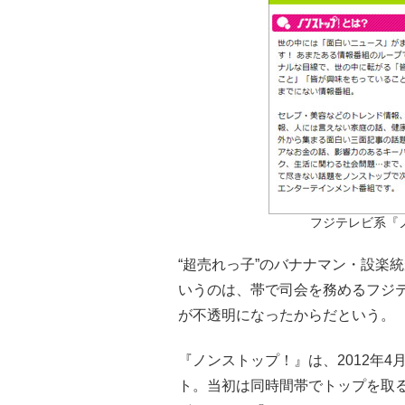
フジテレビ系『
“超売れっ子”のバナナマン・設楽
いうのは、帯で司会を務めるフジ
が不透明になったからだという。
『ノンストップ！』は、2012年
ト。当初は同時間帯でトップを取