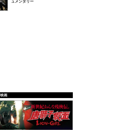
ュメンタリー
給映画