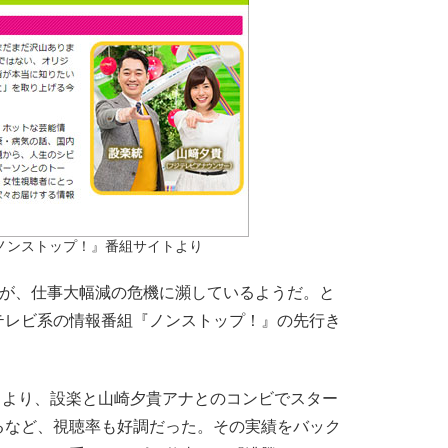
ノンストップ！』番組サイトより
統が、仕事大幅減の危機に瀕しているようだ。と
テレビ系の情報番組『ノンストップ！』の先行き
4月より、設楽と山崎夕貴アナとのコンビでスター
るなど、視聴率も好調だった。その実績をバック