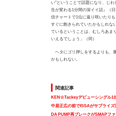
い”ということで話題になり、じ
生が変わる1分間の深イイ話』（
信チャートで1位に返り咲いたり
すぐに飽きられていたかもしれな
ているということは、むしろあま
いえるでしょう」（同）
ヘタにゴリ押しをするよりも、勝
かもしれない。
関連記事