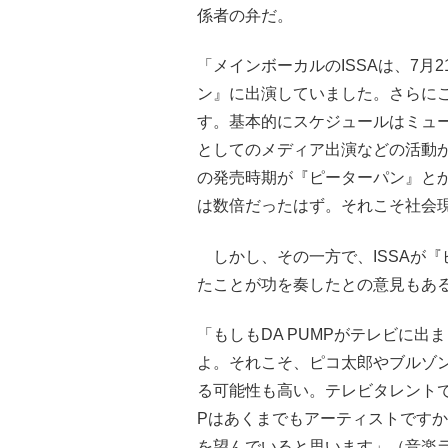
係者の弁だ。
「メインボーカルのISSAは、7月
ン』に出演していました。さらに
す。基本的にスケジュールはミュー
としてのメディア出演などの活動が制
の発売時期が『ピーターパン』とか
は数倍だったはず。それこそ社会
しかし、その一方で、ISSAが
たことが功を奏したとの意見もあ
「もしもDA PUMPがテレビに
よ。それこそ、ピコ太郎やブルゾ
る可能性も高い。テレビタレントで
Pはあくまでもアーティストです
を望んでいると思います」（音楽