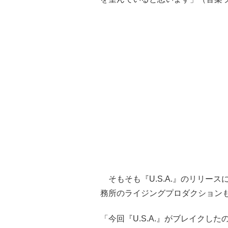
そもそも『U.S.A.』のリリー
務所のライジングプロダクション
「今回『U.S.A.』がブレイクし