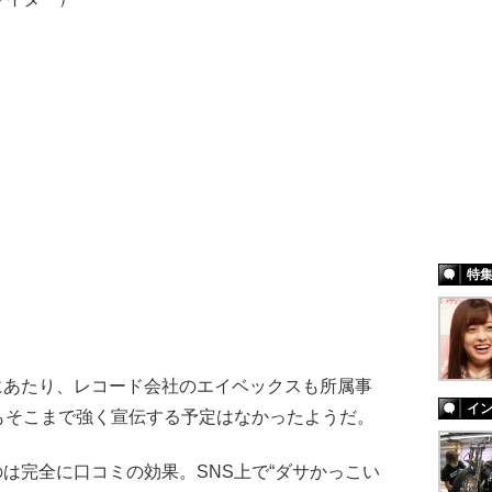
特
スにあたり、レコード会社のエイベックスも所属事
イ
もそこまで強く宣伝する予定はなかったようだ。
たのは完全に口コミの効果。SNS上で“ダサかっこい