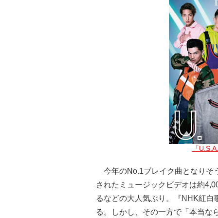
「U.S.
今年のNo.1ブレイク曲となりそうなD
されたミュージックビデオは約4,
るなどの大人気ぶり。『NHK紅白
る。しかし、その一方で「本当な