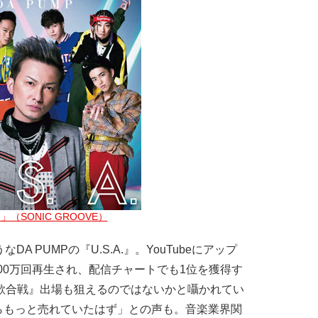
A.」（SONIC GROOVE）
A PUMPの『U.S.A.』。YouTubeにアップ
000万回再生され、配信チャートでも1位を獲得す
歌合戦』出場も狙えるのではないかと囁かれてい
らもっと売れていたはず」との声も。音楽業界関