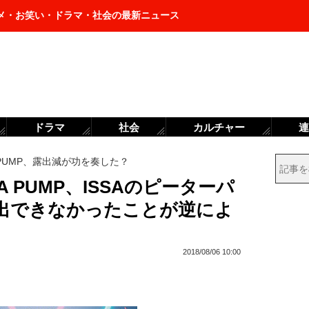
メ・お笑い・ドラマ・社会の最新ニュース
ドラマ
社会
カルチャー
連
 PUMP、露出減が功を奏した？
A PUMP、ISSAのピーターパ
出できなかったことが逆によ
2018/08/06 10:00