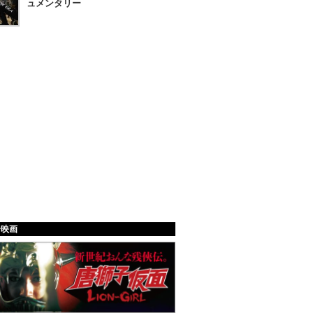
ュメンタリー
給映画