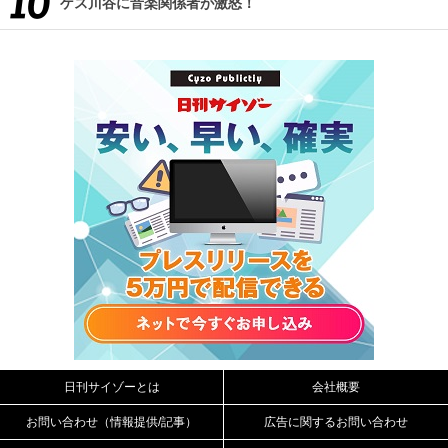
ゲス川谷に音楽関係者が激怒！
日刊サイゾーとは
会社概要
お問い合わせ（情報提供/記事）
広告に関するお問い合わせ