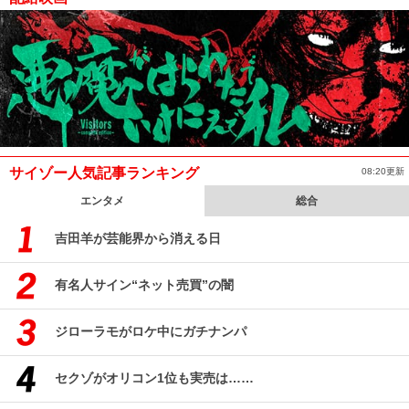
サイゾー人気記事ランキング
08:20更新
エンタメ
総合
吉田羊が芸能界から消える日
有名人サイン“ネット売買”の闇
ジローラモがロケ中にガチナンパ
セクゾがオリコン1位も実売は……