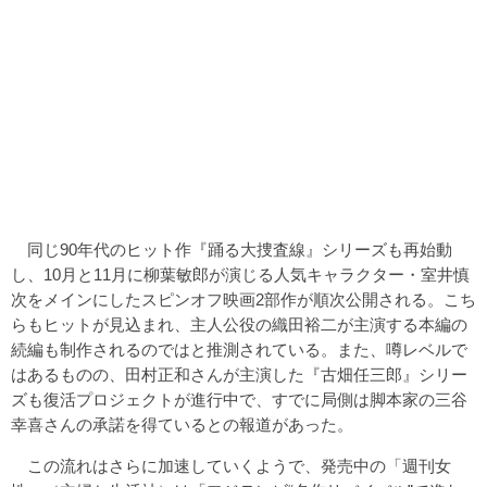
同じ90年代のヒット作『踊る大捜査線』シリーズも再始動
し、10月と11月に柳葉敏郎が演じる人気キャラクター・室井慎
次をメインにしたスピンオフ映画2部作が順次公開される。こち
らもヒットが見込まれ、主人公役の織田裕二が主演する本編の
続編も制作されるのではと推測されている。また、噂レベルで
はあるものの、田村正和さんが主演した『古畑任三郎』シリー
ズも復活プロジェクトが進行中で、すでに局側は脚本家の三谷
幸喜さんの承諾を得ているとの報道があった。
この流れはさらに加速していくようで、発売中の「週刊女