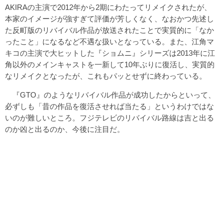
AKIRAの主演で2012年から2期にわたってリメイクされたが、
本家のイメージが強すぎて評価が芳しくなく、なおかつ先述し
た反町版のリバイバル作品が放送されたことで実質的に「なか
ったこと」になるなど不遇な扱いとなっている。また、江角マ
キコの主演で大ヒットした『ショムニ』シリーズは2013年に江
角以外のメインキャストを一新して10年ぶりに復活し、実質的
なリメイクとなったが、これもパッとせずに終わっている。
『GTO』のようなリバイバル作品が成功したからといって、
必ずしも「昔の作品を復活させれば当たる」というわけではな
いのが難しいところ。フジテレビのリバイバル路線は吉と出る
のか凶と出るのか、今後に注目だ。