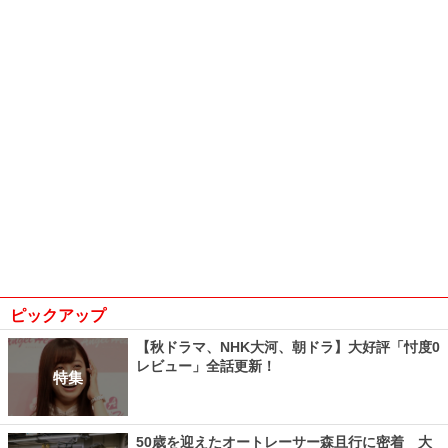
ピックアップ
【秋ドラマ、NHK大河、朝ドラ】大好評「忖度0
レビュー」全話更新！
特集
50歳を迎えたオートレーサー森且行に密着 大