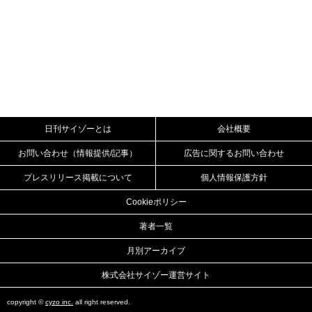
日刊サイゾーとは
会社概要
お問い合わせ（情報提供/記事）
広告に関するお問い合わせ
プレスリリース掲載について
個人情報保護方針
Cookieポリシー
著者一覧
月別アーカイブ
株式会社サイゾー運営サイト
copyright ©
cyzo inc.
all right reserved.