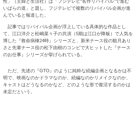
性」（主婦と生活社）は「フジテレビ“名作リバイバル”で進む
いばらの道」と題し、フジテレビで複数のリバイバル企画が進
んでいると報道した。
記事ではリバイバル企画が浮上している具体的な作品とし
て、江口洋介と松嶋菜々子の共演（5期は江口が降板）で人気を
博した『救命病棟24時』シリーズと、新米ナース役の観月あり
さと先輩ナース役の松下由樹のコンビで大ヒットした『ナース
のお仕事』シリーズが挙げられている。
ただ、先述の『GTO』のように純粋な続編企画となるかは不
明で、映画なのかドラマなのか、続編なのかリメイクなのか、
キャストはどうなるのかなど、どのような形で復活するのかは
未定だという。