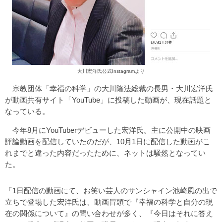
大川宏洋氏公式Instagramより
宗教団体「幸福の科学」の大川隆法総裁の長男・大川宏洋氏
が動画共有サイト「YouTube」に投稿した動画が、現在話題と
なっている。
今年8月にYouTuberデビューした宏洋氏。主に公開中の映画
評論動画を配信していたのだが、10月1日に配信した動画がこ
れまでと違った内容だったために、ネットは騒然となってい
た。
「1日配信の動画にて、お笑い芸人のサンシャイン池崎風の出で
立ちで登場した宏洋氏は、動画冒頭で『幸福の科学と自分の現
在の関係について』の問い合わせが多く、『今日はそれに答え