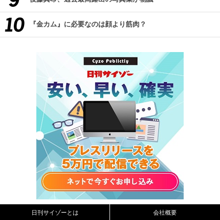
『金カム』に必要なのは顔より筋肉？
日刊サイゾーとは
会社概要