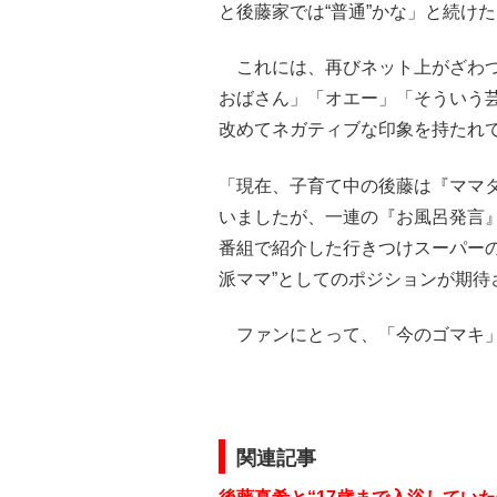
と後藤家では“普通”かな」と続け
これには、再びネット上がざわつ
おばさん」「オエー」「そういう
改めてネガティブな印象を持たれ
「現在、子育て中の後藤は『ママ
いましたが、一連の『お風呂発言
番組で紹介した行きつけスーパー
派ママ”としてのポジションが期
ファンにとって、「今のゴマキ」
関連記事