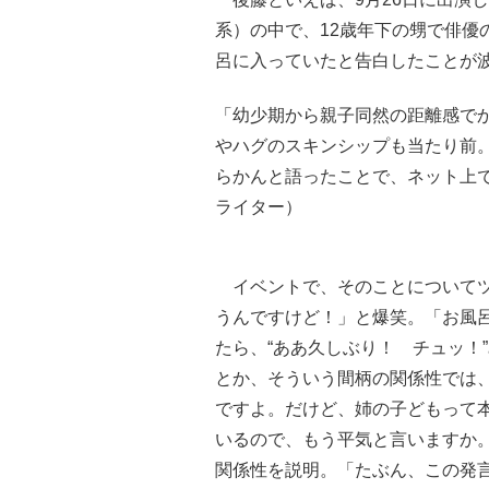
系）の中で、12歳年下の甥で俳優
呂に入っていたと告白したことが
「幼少期から親子同然の距離感で
やハグのスキンシップも当たり前
らかんと語ったことで、ネット上
ライター）
イベントで、そのことについてツ
うんですけど！」と爆笑。「お風
たら、“ああ久しぶり！ チュッ！
とか、そういう間柄の関係性では
ですよ。だけど、姉の子どもって
いるので、もう平気と言いますか
関係性を説明。「たぶん、この発言