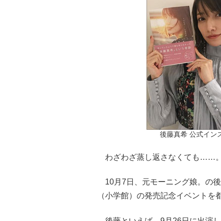
後藤真希 公式インスタ
わざわざ蒸し返さなくても……
10月7日、元モーニング娘。の
（小学館）の発売記念イベントを
後藤といえば、9月26日に出演し