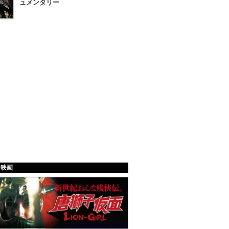
ュメンタリー
給映画