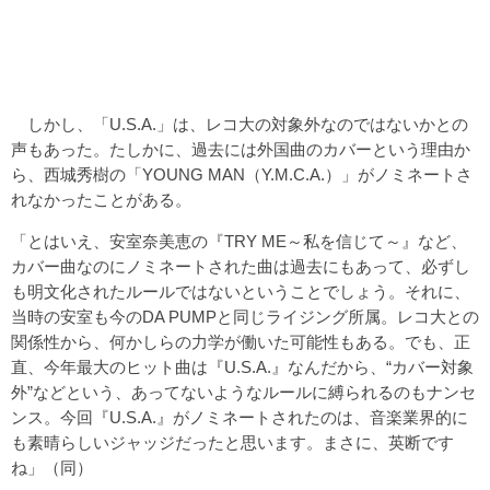
しかし、「U.S.A.」は、レコ大の対象外なのではないかとの
声もあった。たしかに、過去には外国曲のカバーという理由か
ら、西城秀樹の「YOUNG MAN（Y.M.C.A.）」がノミネートさ
れなかったことがある。
「とはいえ、安室奈美恵の『TRY ME～私を信じて～』など、
カバー曲なのにノミネートされた曲は過去にもあって、必ずし
も明文化されたルールではないということでしょう。それに、
当時の安室も今のDA PUMPと同じライジング所属。レコ大との
関係性から、何かしらの力学が働いた可能性もある。でも、正
直、今年最大のヒット曲は『U.S.A.』なんだから、“カバー対象
外”などという、あってないようなルールに縛られるのもナンセ
ンス。今回『U.S.A.』がノミネートされたのは、音楽業界的に
も素晴らしいジャッジだったと思います。まさに、英断です
ね」（同）