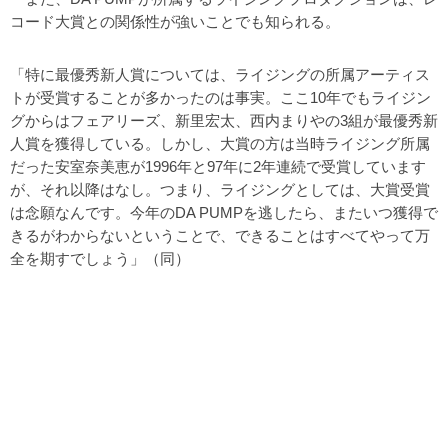
コード大賞との関係性が強いことでも知られる。
「特に最優秀新人賞については、ライジングの所属アーティス
トが受賞することが多かったのは事実。ここ10年でもライジン
グからはフェアリーズ、新里宏太、西内まりやの3組が最優秀新
人賞を獲得している。しかし、大賞の方は当時ライジング所属
だった安室奈美恵が1996年と97年に2年連続で受賞しています
が、それ以降はなし。つまり、ライジングとしては、大賞受賞
は念願なんです。今年のDA PUMPを逃したら、またいつ獲得で
きるがわからないということで、できることはすべてやって万
全を期すでしょう」（同）