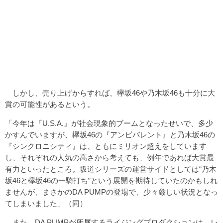
しかし、売り上げからすれば、欅坂46や乃木坂46も十分に大
賞の可能性があるという。
「今年は『U.S.A.』が社会現象的ブームとなったせいで、多少
かすんでいますが、欅坂46の『アンビバレント』と乃木坂46の
『シンクロニシティ』は、ともにミリオン超えをしています
し、それぞれの人気の高さから考えても、例年であれば大賞最
有力といったところ。坂道シリーズの運営サイドとしては“乃木
坂46と欅坂46の一騎打ち”という展開を期待していたのかもしれ
ませんが、まさかのDA PUMPの登場で、少々厳しい状況となっ
てしまいました」（同）
また、DA PUMPが所属するライジングプロダクションは、レ