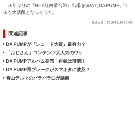
16年ぶりの『NHK紅白歌合戦』出場を決めたDA PUMP。年
末も大活躍となりそうだ。
最終更新：
2018/11/20 10:00
関連記事
DA PUMPが『レコード大賞』最有力？
「おじさん」コンテンツ大人気のワケ
DA PUMPアルバム発売「再録は薄情!!」
DA PUMP再ブレークがスマオタに波及？
青山テルマのパラパラ曲が話題