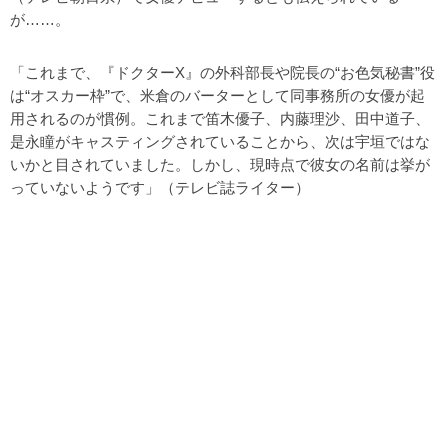
が……。
「これまで、『ドクターX』の外科部長や院長の“お色気秘書”役
は“オスカー枠”で、米倉のバーターとして同事務所の女優が起
用されるのが慣例。これまで笛木優子、内藤理沙、田中道子、
是永瞳がキャスティングされていることから、次は宇垣ではな
いかと目されていました。しかし、現時点で彼女の名前は挙が
っていないようです」（テレビ誌ライター）