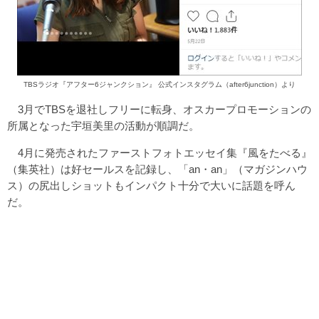
TBSラジオ『アフター6ジャンクション』 公式インスタグラム（after6junction）より
3月でTBSを退社しフリーに転身、オスカープロモーションの
所属となった宇垣美里の活動が順調だ。
4月に発売されたファーストフォトエッセイ集『風をたべる』
（集英社）は好セールスを記録し、「an・an」（マガジンハウ
ス）の尻出しショットもインパクト十分で大いに話題を呼ん
だ。