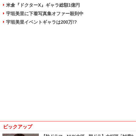
米倉『ドクターX』ギャラ総額1億円
宇垣美里に下着写真集オファー殺到中
宇垣美里イベントギャラは200万!?
ピックアップ