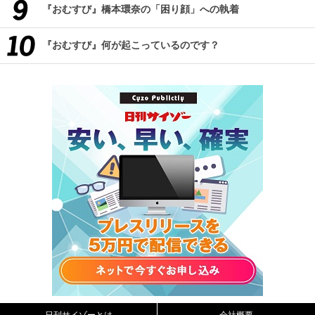
『おむすび』橋本環奈の「困り顔」への執着
『おむすび』何が起こっているのです？
日刊サイゾーとは
会社概要