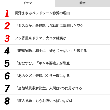
ドラマ
総合
長澤まさみベッドシーン称賛の理由
『ミスなか』最終話“ガロ編”に落胆したワケ
フジ香里奈ドラマ、大コケ確実か
『若草物語』相手に「好きじゃない」と伝える
『おむすび』「ギャル要素」が邪魔
『あのクズ』奈緒ボクサー顔になる
『全領域異常解決室』人間は2つに分かれる
『潜入兄妹』もうお腹いっぱいなのよ