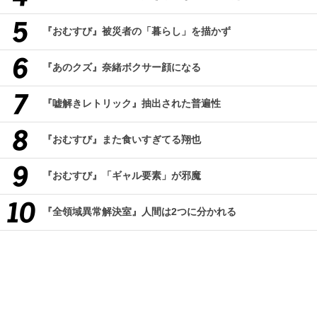
『おむすび』被災者の「暮らし」を描かず
『あのクズ』奈緒ボクサー顔になる
『嘘解きレトリック』抽出された普遍性
『おむすび』また食いすぎてる翔也
『おむすび』「ギャル要素」が邪魔
『全領域異常解決室』人間は2つに分かれる