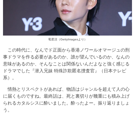
竜星涼（GettyImagesより）
この時代に、なんでド正面から香港ノワールオマージュの刑
事ドラマを作る必要があるのか、誰が望んでいるのか、なんの
意味があるのか、そんなことは関係ないんだよなと強く感じる
ドラマでした『潜入兄妹 特殊詐欺匿名捜査官』（日本テレビ
系）。
情熱とリスペクトがあれば、物語はジャンルを超えて人の心
に届くものですね。最終話は、死と裏切りが幾重にも積み上げ
られるカタルシスに酔いました。酔ったよー。振り返りましょ
う。