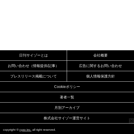
日刊サイゾーとは
会社概要
お問い合わせ（情報提供/記事）
広告に関するお問い合わせ
プレスリリース掲載について
個人情報保護方針
Cookieポリシー
著者一覧
月別アーカイブ
株式会社サイゾー運営サイト
copyright ©
cyzo inc.
all right reserved.