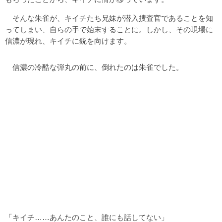
そんな朱雀が、キイチたち兄妹が潜入捜査官であることを知
ってしまい、自らの手で始末することに。しかし、その現場に
信濃が現れ、キイチに銃を向けます。
信濃の冷酷な弾丸の前に、倒れたのは朱雀でした。
「キイチ……あんたのこと、誰にも話してない」