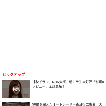
ピックアップ
【秋ドラマ、NHK大河、朝ドラ】大好評「忖度0
レビュー」全話更新！
特集
50歳を迎えたオートレーサー森且行に密着 大