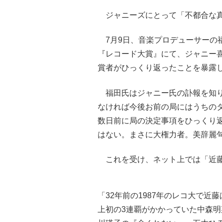
ジャニーズにとって「不都合な真
7月9日、音楽プロデューサーの
『レコード大賞』にて、ジャニー喜
賞者がひっくり返ったことを暴露
福田氏はジャニー氏の訃報を知り、
なければ今後お前の局にはうちの
数日前に局の決定事項をひっくり
はない。まさに大権力者。美辞麗
これを受け、ネット上では「近藤
「32年前の1987年のレコ大で
上初の3連覇がかかっていた中森