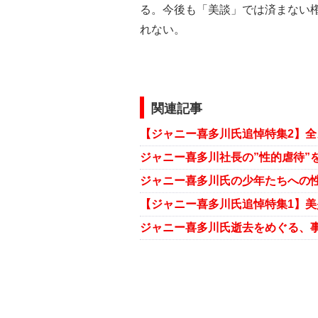
る。今後も「美談」では済まない
れない。
関連記事