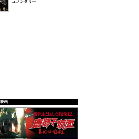
ュメンタリー
給映画