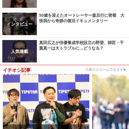
50歳を迎えたオートレーサー森且行に密着 大
怪我から奇跡の復活ドキュメンタリー
インタビュー
真田広之が俳優養成学校設立の野望、師匠・千
葉真一は大トラブルに…どうなる？
人気連載
イチオシ記事
※横スクロールできます▶