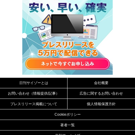
日刊サイゾーとは
会社概要
お問い合わせ（情報提供/記事）
広告に関するお問い合わせ
プレスリリース掲載について
個人情報保護方針
Cookieポリシー
著者一覧