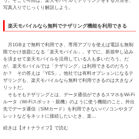
う。そこで今回は、楽天モバイルでテザリングをする方法を、
写真入りでじっくり解説しよう。
楽天モバイルなら無料でテザリング機能を利用できる
月1GBまで無料で利用でき、専用アプリを使えば電話も無制
限でかけ放題になる「楽天モバイル」。すでに、新規申し込み
を済ませて楽天モバイルを活用している人も多いだろう。だ
が、楽天モバイルでは「テザリング」は利用できるのだろう
か？ その答えは「YES」。他社では有料オプションになるテ
ザリングも、楽天モバイルなら無料で利用できるのは大きなメ
リットだ。
そもそもテザリングとは、データ通信ができるスマホをWi-Fi
ルータ（Wi-Fiスポット・親機）のように使う機能のこと。外出
先でデータ通信（SIMカード）を利用できないパソコンやタブ
レットなどをネットに接続したいとき、楽…
続きは【オトナライフ】で読む