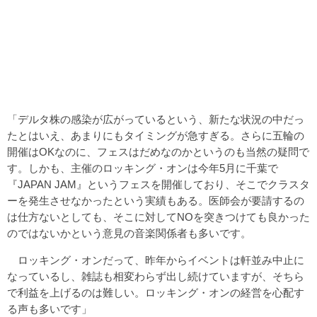
「デルタ株の感染が広がっているという、新たな状況の中だっ
たとはいえ、あまりにもタイミングが急すぎる。さらに五輪の
開催はOKなのに、フェスはだめなのかというのも当然の疑問で
す。しかも、主催のロッキング・オンは今年5月に千葉で
『JAPAN JAM』というフェスを開催しており、そこでクラスタ
ーを発生させなかったという実績もある。医師会が要請するの
は仕方ないとしても、そこに対してNOを突きつけても良かった
のではないかという意見の音楽関係者も多いです。
ロッキング・オンだって、昨年からイベントは軒並み中止に
なっているし、雑誌も相変わらず出し続けていますが、そちら
で利益を上げるのは難しい。ロッキング・オンの経営を心配す
る声も多いです」