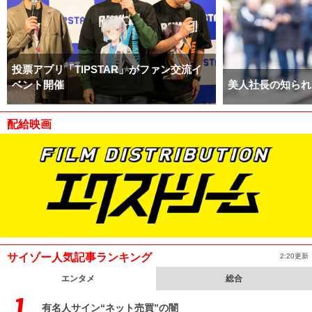
投票アプリ「TIPSTAR」がファン交流イ
ベント開催
美人社長の知られ
配給映画
サイゾー人気記事ランキング
2:20更新
エンタメ
総合
有名人サイン“ネット売買”の闇