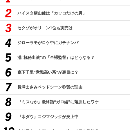
ハイスタ横山健は「カッコだけの男」
セクゾがオリコン1位も実売は……
ジローラモがロケ中にガチナンパ
瀧“極秘出演”の『全裸監督』はどうなる？
森下千里“意識高い系”が裏目に？
長澤まさみベッドシーン称賛の理由
『ミスなか』最終話“ガロ編”に落胆したワケ
『水ダウ』コジマジックが炎上中