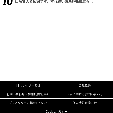
山崎賢人＆広瀬すず、すれ違い破局危機報道も…
日刊サイゾーとは
会社概要
お問い合わせ（情報提供/記事）
広告に関するお問い合わせ
プレスリリース掲載について
個人情報保護方針
Cookieポリシー