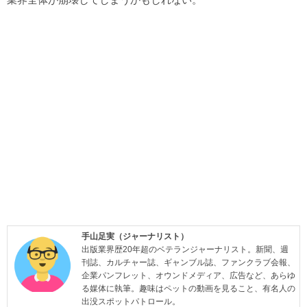
手山足実（ジャーナリスト）
出版業界歴20年超のベテランジャーナリスト。新聞、週
刊誌、カルチャー誌、ギャンブル誌、ファンクラブ会報、
企業パンフレット、オウンドメディア、広告など、あらゆ
る媒体に執筆。趣味はペットの動画を見ること、有名人の
出没スポットパトロール。