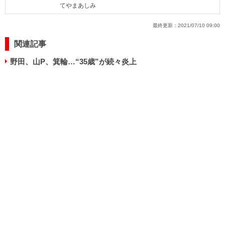
てやまあしみ
最終更新：
2021/07/10 09:00
関連記事
野田、山P、箕輪…“35歳”が続々炎上