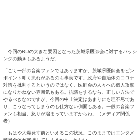
今回のRIJの大きな要因となった茨城県医師会に対するバッシ
ングの動きもあるようだ。
「ごく一部の音楽ファンではありますが、茨城県医師会をピン
ポイント叩く流れがあるのも事実です。政府や自治体のコロナ
対策を批判するというのではなく、医師会の人々への個人攻撃
になりかねない雰囲気もある。抗議をするなら、正しい方法で
やるべきなのですが、今回の中止決定はあまりにも理不尽であ
り、こうなってしまうのも仕方ない側面もある。一般の音楽フ
ァンも相当、怒りが溜まっていますからね」（メディア関係
者）
もはや大爆発寸前といえるこの状況。このままではエンタメ
業界全体が崩壊してしまうかもしれない。