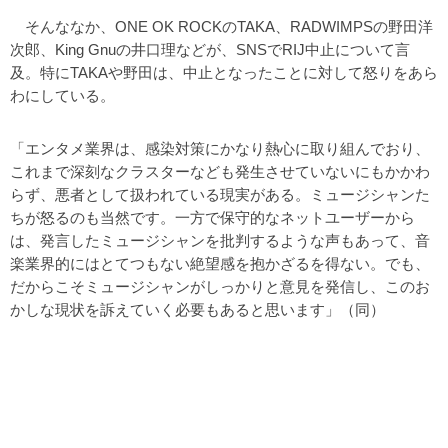
そんななか、ONE OK ROCKのTAKA、RADWIMPSの野田洋
次郎、King Gnuの井口理などが、SNSでRIJ中止について言
及。特にTAKAや野田は、中止となったことに対して怒りをあら
わにしている。
「エンタメ業界は、感染対策にかなり熱心に取り組んでおり、
これまで深刻なクラスターなども発生させていないにもかかわ
らず、悪者として扱われている現実がある。ミュージシャンた
ちが怒るのも当然です。一方で保守的なネットユーザーから
は、発言したミュージシャンを批判するような声もあって、音
楽業界的にはとてつもない絶望感を抱かざるを得ない。でも、
だからこそミュージシャンがしっかりと意見を発信し、このお
かしな現状を訴えていく必要もあると思います」（同）