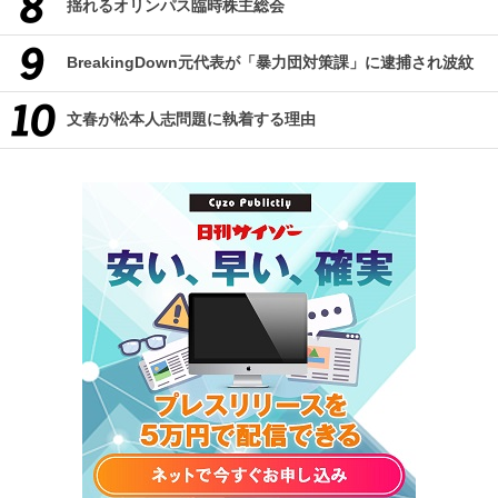
揺れるオリンパス臨時株主総会
BreakingDown元代表が「暴力団対策課」に逮捕され波紋
文春が松本人志問題に執着する理由