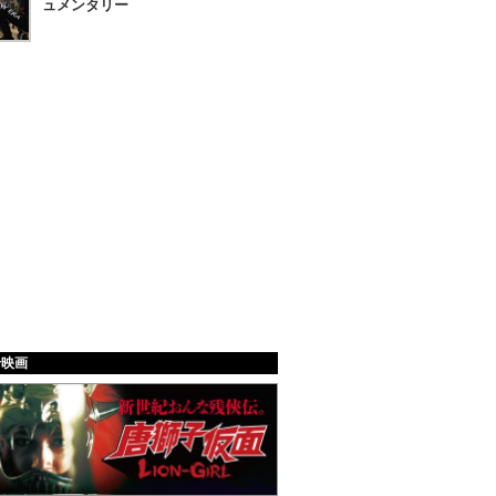
ュメンタリー
給映画