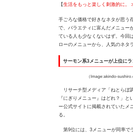
【
生活をもっと楽しく刺激的に。 
手ごろな価格で好きなネタが思う
で、バラエティに富んだメニューが
ている人も少なくないはず。今回
ローのメニューから、人気のネタ
サーモン系3メニューが上位にラ
（Image:akindo-su
リサーチ型メディア「ねとらぼ調
『にぎりメニュー』はどれ？」とい
ー公式サイトに掲載されていたメニ
る。
第9位には、3メニューが同率で