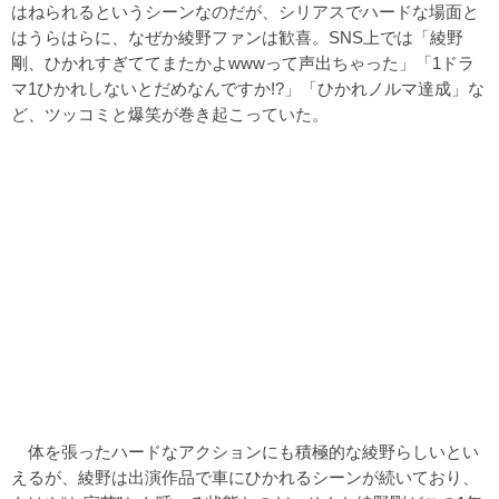
はねられるというシーンなのだが、シリアスでハードな場面と
はうらはらに、なぜか綾野ファンは歓喜。SNS上では「綾野
剛、ひかれすぎててまたかよwwwって声出ちゃった」「1ドラ
マ1ひかれしないとだめなんですか!?」「ひかれノルマ達成」な
ど、ツッコミと爆笑が巻き起こっていた。
体を張ったハードなアクションにも積極的な綾野らしいとい
えるが、綾野は出演作品で車にひかれるシーンが続いており、