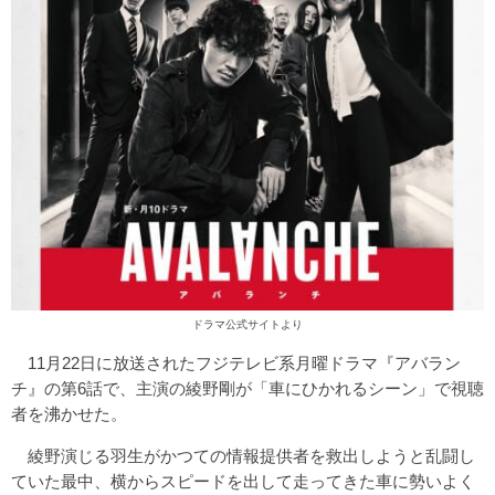
ドラマ公式サイトより
11月22日に放送されたフジテレビ系月曜ドラマ『アバラン
チ』の第6話で、主演の綾野剛が「車にひかれるシーン」で視聴
者を沸かせた。
綾野演じる羽生がかつての情報提供者を救出しようと乱闘し
ていた最中、横からスピードを出して走ってきた車に勢いよく