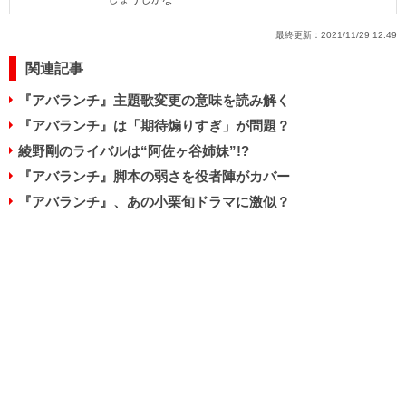
最終更新：
2021/11/29 12:49
関連記事
『アバランチ』主題歌変更の意味を読み解く
『アバランチ』は「期待煽りすぎ」が問題？
綾野剛のライバルは“阿佐ヶ谷姉妹”!?
『アバランチ』脚本の弱さを役者陣がカバー
『アバランチ』、あの小栗旬ドラマに激似？