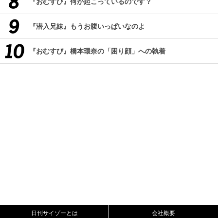
『おむすび』何が起こっているのです？
『潜入兄妹』もうお腹いっぱいなのよ
『おむすび』橋本環奈の「困り顔」への執着
日刊サイゾーとは
会社概要