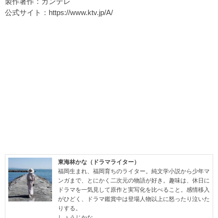
製作著作：カンテレ
公式サイト：
https://www.ktv.jp/A/
東海林かな（ドラマライター）
福岡生まれ、福岡育ちのライター。純文学小説から少年マ
ンガまで、とにかく二次元の物語が好き。趣味は、休日に
ドラマを一気見して原作と実写化を比べること。感情移入
がひどく、ドラマ鑑賞中は登場人物以上に怒ったり泣いた
りする。
しょうじかな