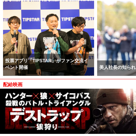
投票アプリ「TIPSTAR」がファン交流イ
ベント開催
美人社長の知られ
配給映画