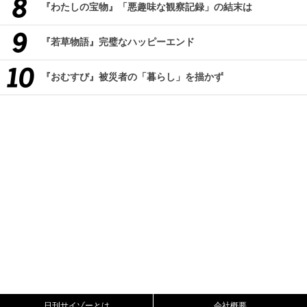
『わたしの宝物』「悪趣味な観察記録」の結末は
『若草物語』完璧なハッピーエンド
『おむすび』被災者の「暮らし」を描かず
日刊サイゾーとは
会社概要