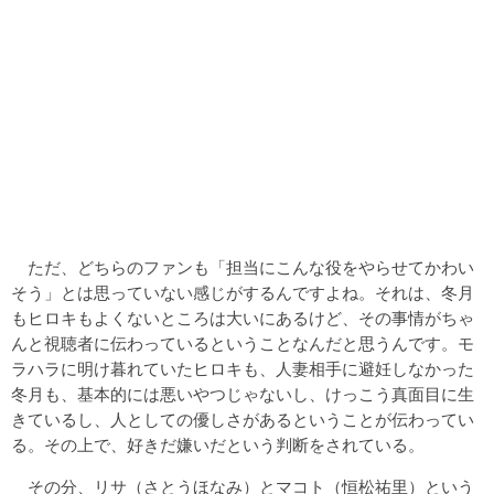
ただ、どちらのファンも「担当にこんな役をやらせてかわい
そう」とは思っていない感じがするんですよね。それは、冬月
もヒロキもよくないところは大いにあるけど、その事情がちゃ
んと視聴者に伝わっているということなんだと思うんです。モ
ラハラに明け暮れていたヒロキも、人妻相手に避妊しなかった
冬月も、基本的には悪いやつじゃないし、けっこう真面目に生
きているし、人としての優しさがあるということが伝わってい
る。その上で、好きだ嫌いだという判断をされている。
その分、リサ（さとうほなみ）とマコト（恒松祐里）という