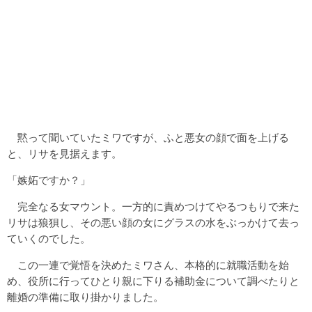
黙って聞いていたミワですが、ふと悪女の顔で面を上げる
と、リサを見据えます。
「嫉妬ですか？」
完全なる女マウント。一方的に責めつけてやるつもりで来た
リサは狼狽し、その悪い顔の女にグラスの水をぶっかけて去っ
ていくのでした。
この一連で覚悟を決めたミワさん、本格的に就職活動を始
め、役所に行ってひとり親に下りる補助金について調べたりと
離婚の準備に取り掛かりました。