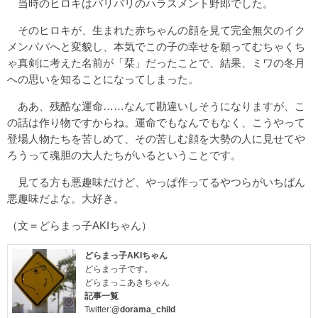
当時のヒロキはバリバリのハラスメント野郎でした。
そのヒロキが、生まれた赤ちゃんの顔を見て完全無欠のイク
メンパパへと変貌し、本気でこの子の幸せを願ってむちゃくち
ゃ真剣に考えた名前が「栞」だったことで、結果、ミワの冬月
への思いを知ることになってしまった。
ああ、残酷な運命……なんて勘違いしそうになりますが、こ
の話は作り物ですからね。運命でもなんでもなく、こうやって
登場人物たちを苦しめて、その苦しむ顔を大勢の人に見せてや
ろうって魂胆の大人たちがいるということです。
見てる方も悪趣味だけど、やっぱ作ってるやつらがいちばん
悪趣味だよな。大好き。
（文＝どらまっ子AKIちゃん）
どらまっ子AKIちゃん
どらまっ子です。
どらまっこあきちゃん
記事一覧
Twitter:
@dorama_child