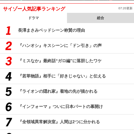
サイゾー人気記事ランキング
07:20更新
ドラマ
総合
長澤まさみベッドシーン称賛の理由
『ハンオシ』キスシーンに「ドン引き」の声
『ミスなか』最終話“ガロ編”に落胆したワケ
『若草物語』相手に「好きじゃない」と伝える
『ライオンの隠れ家』着地の先が描かれる
『インフォーマ 』ついに日本パートの幕開け
『全領域異常解決室』人間は2つに分かれる