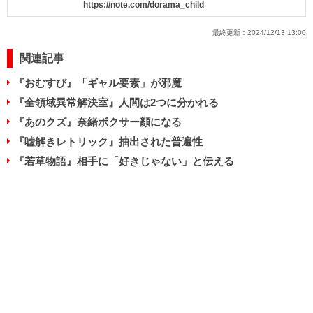
https://note.com/dorama_child
最終更新：
2024/12/13 13:00
関連記事
『おむすび』「ギャル要素」が邪魔
『全領域異常解決室』人間は2つに分かれる
『あのクズ』奈緒ボクサー顔になる
『嘘解きレトリック』抽出された普遍性
『若草物語』相手に「好きじゃない」と伝える