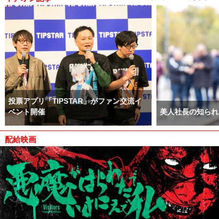
投票アプリ「TIPSTAR」がファン交流イ
ベント開催
美人社長の知られ
配給映画