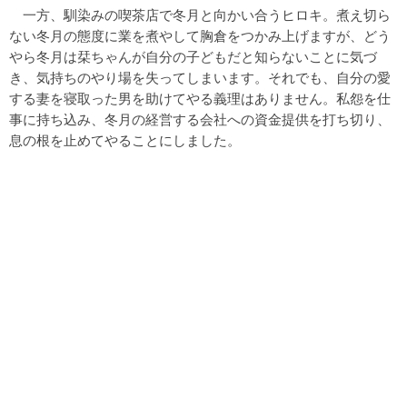
一方、馴染みの喫茶店で冬月と向かい合うヒロキ。煮え切ら
ない冬月の態度に業を煮やして胸倉をつかみ上げますが、どう
やら冬月は栞ちゃんが自分の子どもだと知らないことに気づ
き、気持ちのやり場を失ってしまいます。それでも、自分の愛
する妻を寝取った男を助けてやる義理はありません。私怨を仕
事に持ち込み、冬月の経営する会社への資金提供を打ち切り、
息の根を止めてやることにしました。