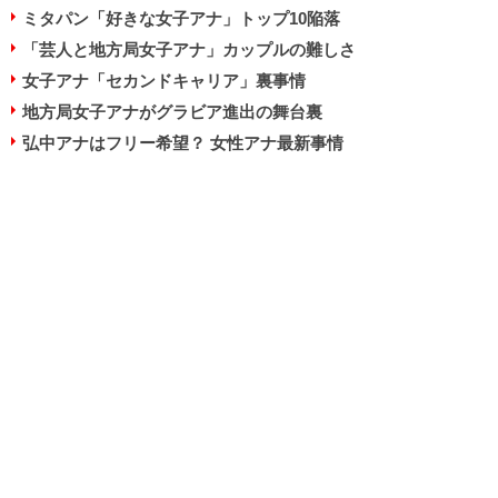
ミタパン「好きな女子アナ」トップ10陥落
「芸人と地方局女子アナ」カップルの難しさ
女子アナ「セカンドキャリア」裏事情
地方局女子アナがグラビア進出の舞台裏
弘中アナはフリー希望？ 女性アナ最新事情