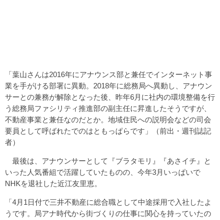
「葉山さんは2016年にアナウンス部と兼任でインターネット事
業を手がける部署に異動。2018年に総務局へ異動し、アナウン
サーとの兼務が解除となった後、昨年6月に社内の環境整備を行
う総務局ファシリティ推進部の副主任に昇進したそうですが、
不動産事業と兼任なのだとか。地域住民への説明会などの司会
要員として呼ばれたでのはともっぱらです」（前出・週刊誌記
者）
最後は、アナウンサーとして『ブラタモリ』『あさイチ』と
いった人気番組で活躍していたものの、今年3月いっぱいで
NHKを退社した近江友里恵。
「4月1日付で三井不動産に総合職として中途採用で入社したよ
うです。局アナ時代から街づくりの仕事に関心を持っていたの