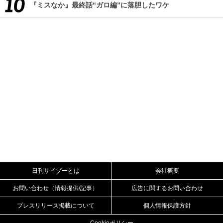
『ミスなか』最終話“ガロ編”に落胆したワケ
日刊サイゾーとは
会社概要
お問い合わせ（情報提供/記事）
広告に関するお問い合わせ
プレスリリース掲載について
個人情報保護方針