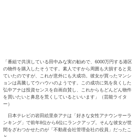
「番組で共演している田中みな実の勧めで、6000万円する港区
の物件を購入したそうです。素人ですから周囲も大損すると見
ていたのですが、これが意外にも大成功。彼女が買ったマンシ
ョンは高騰してウハウハのようです。この成功に気を良くした
弘中アナは投資センスを自画自賛し、これからもどんどん物件
を買いたいと鼻息を荒くしているといいます」（芸能ライタ
ー）
日本テレビの岩田絵里奈アナは「好きな女性アナウンサーラ
ンキング」で前年8位から6位にランクアップ。そんな彼女が世
間をざわつかせたのが「不動産会社管理会社の役員」だったこ
と。