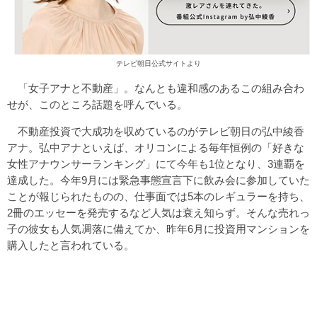
テレビ朝日公式サイトより
「女子アナと不動産」。なんとも違和感のあるこの組み合わ
せが、このところ話題を呼んでいる。
不動産投資で大成功を収めているのがテレビ朝日の弘中綾香
アナ。弘中アナといえば、オリコンによる毎年恒例の「好きな
女性アナウンサーランキング」にて今年も1位となり、3連覇を
達成した。今年9月には緊急事態宣言下に飲み会に参加していた
ことが報じられたものの、仕事面では5本のレギュラーを持ち、
2冊のエッセーを発売するなど人気は衰え知らず。そんな売れっ
子の彼女も人気凋落に備えてか、昨年6月に投資用マンションを
購入したと言われている。