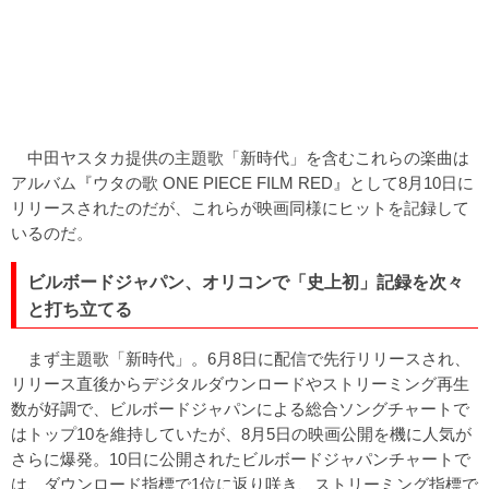
中田ヤスタカ提供の主題歌「新時代」を含むこれらの楽曲は
アルバム『ウタの歌 ONE PIECE FILM RED』として8月10日に
リリースされたのだが、これらが映画同様にヒットを記録して
いるのだ。
ビルボードジャパン、オリコンで「史上初」記録を次々
と打ち立てる
まず主題歌「新時代」。6月8日に配信で先行リリースされ、
リリース直後からデジタルダウンロードやストリーミング再生
数が好調で、ビルボードジャパンによる総合ソングチャートで
はトップ10を維持していたが、8月5日の映画公開を機に人気が
さらに爆発。10日に公開されたビルボードジャパンチャートで
は、ダウンロード指標で1位に返り咲き、ストリーミング指標で