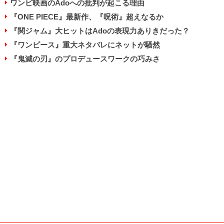
ワンピ映画のAdoへの批判が起こる理由
『ONE PIECE』最新作、『呪術』超えなるか
『関ジャム』大ヒットはAdoの表現力ありきだった？
『ワンピース』重大ネタバレにネットが騒然
『鬼滅の刃』のプロデュースワークの巧みさ