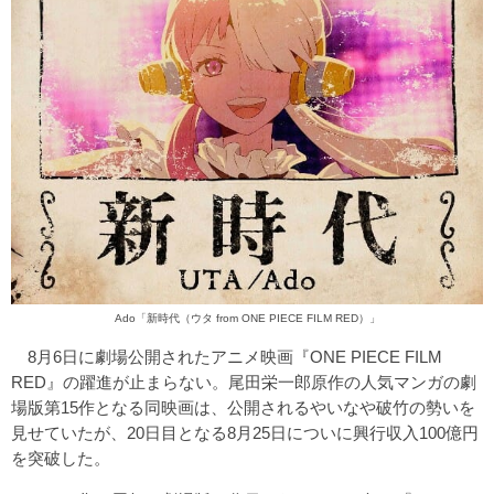
Ado「新時代（ウタ from ONE PIECE FILM RED）」
8月6日に劇場公開されたアニメ映画『ONE PIECE FILM
RED』の躍進が止まらない。尾田栄一郎原作の人気マンガの劇
場版第15作となる同映画は、公開されるやいなや破竹の勢いを
見せていたが、20日目となる8月25日についに興行収入100億円
を突破した。