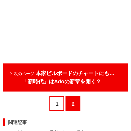
本家ビルボードのチャートにも…
次のページ
「新時代」はAdoの新章を開く？
1
2
関連記事