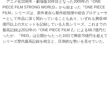
アニメ化10周年・劇場版10作目となった2009年の『ONE
PIECE FILM STRONG WORLD』から始まった『ONE PIECE
FILM』シリーズは、原作者自ら製作総指揮や総合プロデューサ
ーとして作品に深く関わっていることもあり、いずれも興収48
億円以上の大ヒットを記録している人気シリーズ。これまでの
最高記録は2012年の『ONE PIECE FILM Z』による68.7億円だ
ったが、『RED』は公開からたった10日で興収70億円を超えて
シリーズ歴代最高記録を樹立と、圧倒的な勢いを見せていた。