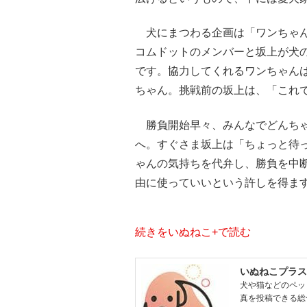
犬にまつわる企画は「ワンちゃん
コムドットのメンバーと坂上が犬
です。協力してくれるワンちゃん
ちゃん。挑戦前の坂上は、「これ
勝負開始早々、みんなでどんちゃ
へ。すぐさま坂上は「ちょっと待
ゃんの気持ちを代弁し、勝負を中
由に使っていいという許しを得ま
続きをいぬねこ+で読む
いぬねこプラス
犬や猫などのペッ
真を投稿できる総