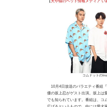
【
犬や猫のペット情報メディア い
コムドットのIns
10月4日放送のバラエティ番組
優の坂上忍がゲスト出演。坂上は
でも知られています。番組は、コ
広げるというもので、中には愛犬