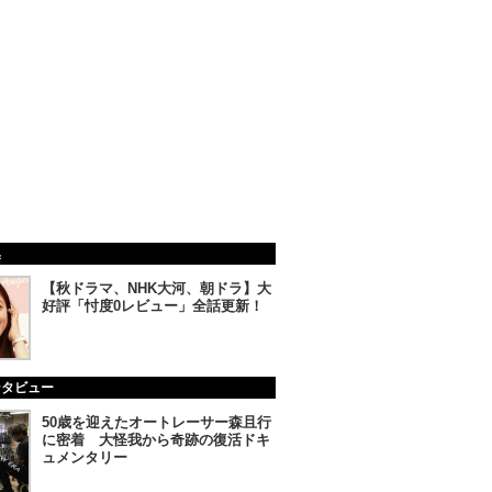
集
【秋ドラマ、NHK大河、朝ドラ】大
好評「忖度0レビュー」全話更新！
ンタビュー
50歳を迎えたオートレーサー森且行
に密着 大怪我から奇跡の復活ドキ
ュメンタリー