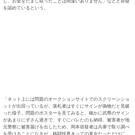
し、お金をだまし取ったことは間違いありません」などと容疑
を認めているという。
「ネット上には問題のオークションサイトでのスクリーンショ
ットが出回っているが、落札者はすぐにサインが偽物だと見破
った様子。問題のポスターを見てみると、確かに武尊のサイン
があまりにずさん過ぎで、すぐにバレたのも納得。被害者が地
元警察に被害届けを出したため、岡本容疑者は兵庫で取り調べ
を受けることになるが、格闘技界きっての美女だっただけに、