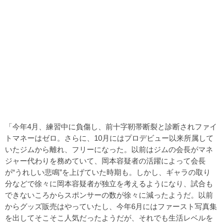
「今年4月、練習中に負傷し、前十字靭帯断裂と診断されファイ
トマネーはゼロ。さらに、10月にはプロデビュー以来所属して
いたジムから離れ、フリーになった。以前はジムの会長がマネ
ジャー代わりを務めていて、岡本容疑者の活躍によって会長
が“うれしい悲鳴”を上げていた時期も。しかし、ギャラの取り
分などで徐々に岡本容疑者が独立を考えるようになり、試合も
できないころからスポンサーの数が徐々に減ったようだ。以前
からグッズ販売はやっていたし、今年6月にはファースト写真集
を出してそこそこ人気だったようだが、それでも生活レベルを