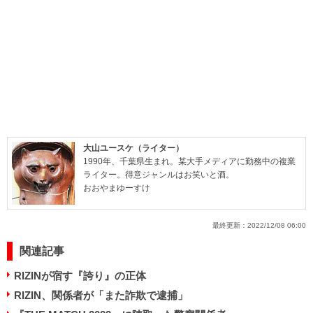
大山ユースケ（ライター）
1990年、千葉県生まれ。某大手メディアに勤務中の複業
ライター。得意ジャンルはお笑いと酒。
おおやまゆーすけ
最終更新：
2022/12/08 06:00
関連記事
RIZINが宿す『誇り』の正体
RIZIN、関係者が「また詐欺で逮捕」