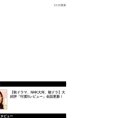
13:20更新
集
【秋ドラマ、NHK大河、朝ドラ】大
好評「忖度0レビュー」全話更新！
ンタビュー