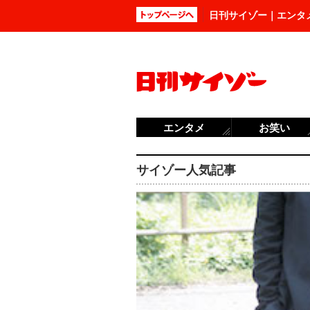
日刊サイゾー｜エンタ
エンタメ
お笑い
サイゾー人気記事