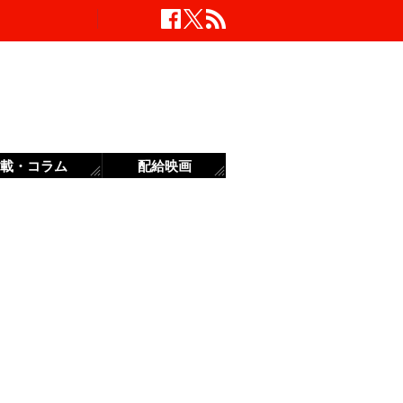
載・コラム
配給映画