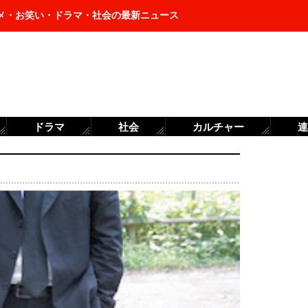
メ・お笑い・ドラマ・社会の最新ニュース
ドラマ
社会
カルチャー
連