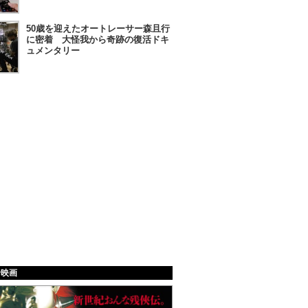
50歳を迎えたオートレーサー森且行
に密着 大怪我から奇跡の復活ドキ
ュメンタリー
給映画