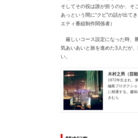
そしてその役は誰が担うのか、そ
あっという間に“クビ”の話が出て
エティ番組制作関係者）
厳しいコース設定になった時、勝
気あいあいと旅を進めた3人だが
い。
木村之男（芸能
1972年生まれ
編集プロダクショ
に精通する。趣味
きむら