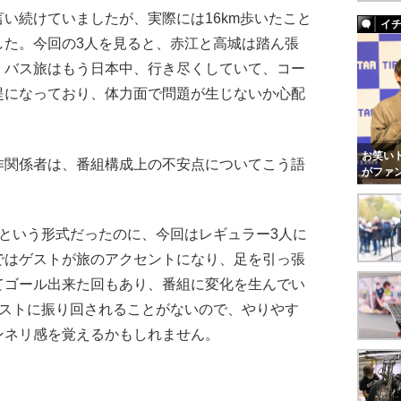
い続けていましたが、実際には16km歩いたこと
イ
した。今回の3人を見ると、赤江と高城は踏ん張
。バス旅はもう日本中、行き尽くしていて、コー
提になっており、体力面で問題が生じないか心配
お笑いト
関係者は、番組構成上の不安点についてこう語
がファ
という形式だったのに、今回はレギュラー3人に
ではゲストが旅のアクセントになり、足を引っ張
てゴール出来た回もあり、番組に変化を生んでい
ゲストに振り回されることがないので、やりやす
ンネリ感を覚えるかもしれません。