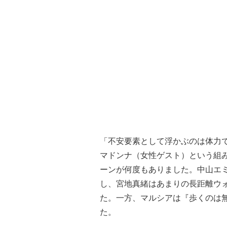
「不安要素として浮かぶのは体力
マドンナ（女性ゲスト）という組
ーンが何度もありました。中山エ
し、宮地真緒はあまりの長距離ウ
た。一方、マルシアは『歩くのは
た。