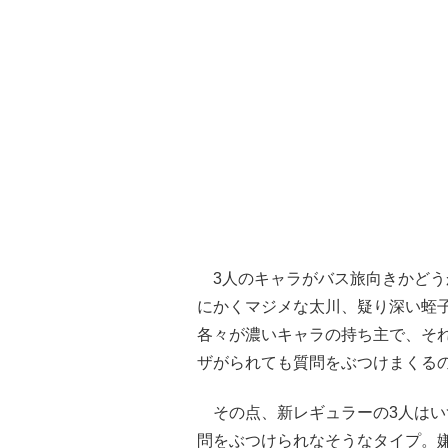
3人のキャラがバス旅向きかどう
にかくマジメな太川、疑り深い蛭
各々が濃いキャラの持ち主で、そ
ザがられても質問をぶつけまくる
その点、新レギュラーの3人はいず
問をぶつけられなそうなタイプ。