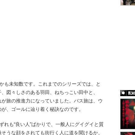
かも未知数です。これまでのシリーズでは、と
子、図々しさのある羽田、ねちっこい田中と、
配
れが旅の推進力になっていました。バス旅は、ウ
のが、ゴールに辿り着く秘訣なのです。
れも“良い人”ばかりで、一般人にグイグイと質
嫌そうな顔をされても街行く人に道を聞けるか、