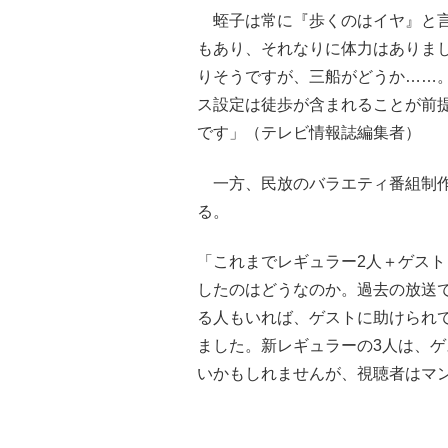
蛭子は常に『歩くのはイヤ』と言
もあり、それなりに体力はありま
りそうですが、三船がどうか……
ス設定は徒歩が含まれることが前
です」（テレビ情報誌編集者）
一方、民放のバラエティ番組制作
る。
「これまでレギュラー2人＋ゲスト
したのはどうなのか。過去の放送
る人もいれば、ゲストに助けられ
ました。新レギュラーの3人は、
いかもしれませんが、視聴者はマ