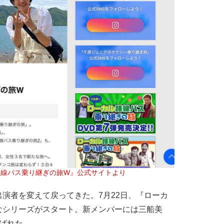
路線バス乗り継ぎの旅W』公式サイトより
演者を変えて戻ってきた。7月22日、『ローカ
なシリーズがスタート。新メンバーには三船美
ばれた。