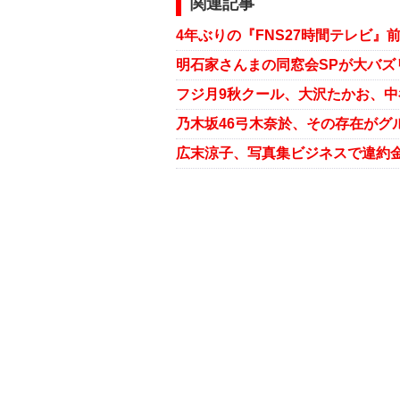
関連記事
4年ぶりの『FNS27時間テレビ』
明石家さんまの同窓会SPが大バ
フジ月9秋クール、大沢たかお、中
乃木坂46弓木奈於、その存在がグ
広末涼子、写真集ビジネスで違約