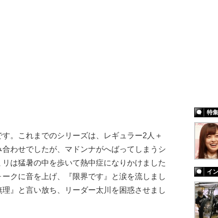
特
です。これまでのシリーズは、レギュラー2人＋
み合わせでしたが、マドンナがへばってしまうシ
ミリは猛暑の中を歩いて熱中症になりかけました
イ
ォークに音を上げ、『限界です』と涙を流しまし
無理』と言い放ち、リーダー太川を困惑させまし