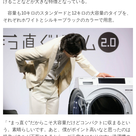
けることなどが大きな特徴となっている。
容量も10キロのスタンダードと12キロの大容量のタイプを、
それぞれホワイトとシルキーブラックのカラーで用意。
「 “まっ直ぐ”だからこそ大容量だけどコンパクトに収まるとい
う。素晴らしいです。あと、僕がポイント高いなと思ったのは