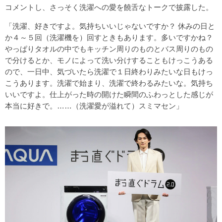
コメントし、さっそく洗濯への愛を饒舌なトークで披露した。
「洗濯、好きですよ。気持ちいいじゃないですか？ 休みの日と
か４～５回（洗濯機を）回すときもあります。多いですかね？
やっぱりタオルの中でもキッチン周りのものとバス周りのもの
で分けるとか、モノによって洗い分けすることもけっこうある
ので、一日中、気づいたら洗濯で１日終わりみたいな日もけっ
こうあります。洗濯で始まり、洗濯で終わるみたいな。気持ち
いいですよ。仕上がった時の開けた瞬間のふわっとした感じが
本当に好きで。……（洗濯愛が溢れて）スミマセン」