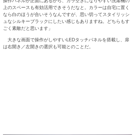
操作パネルが正面にあるから、ガラ空きになりやすい洗濯機の
上のスペースも有効活用できそうだなと。カラーは自宅に置く
なら白のほうが合いそうなんですが、思い切ってスタイリッシ
ュなシルキーブラックにしたい感じもありますね。どちらもす
ごく素敵だと思います」
大きな画面で操作がしやすいLEDタッチパネルを搭載し、扉
は右開き／左開きの選択も可能とのことだ。