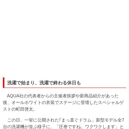
洗濯で始まり、洗濯で終わる休日も
AQUA社の代表者からの主催者挨拶や新商品紹介があった
後、オールホワイトの衣装でステージに登壇したスペシャルゲ
ストの町田啓太。
この日、一挙に公開された｢まっ直ぐドラム」新型モデル全7
台の洗濯機が並ぶ様子に、「圧巻ですね。ワクワクします」と