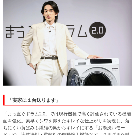
「実家に１台送ります」
「まっ直ぐドラム2.0」では現行機種で高く評価されている機能
面を強化。素早くシワを抑えたキレイな仕上がりを実現し、落
ちにくい黄ばみも繊維の奥からキレイにする「お湯洗いモー
ド」や、液体洗剤・柔軟剤の自動投入機能など、さまざまな機