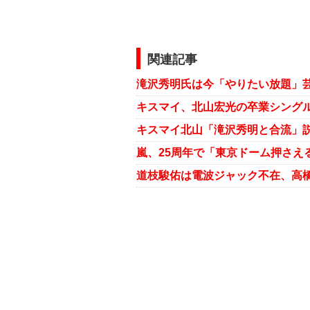
関連記事
滝沢秀明氏は今「やりたい放題」芸