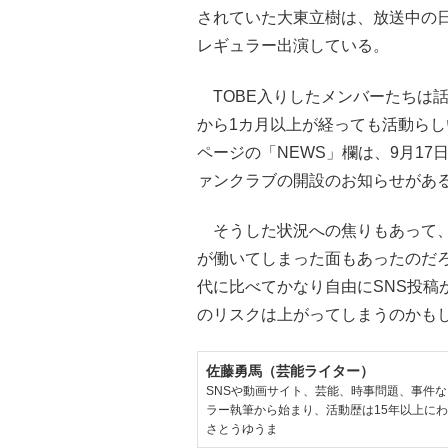
されていた大東立樹は、放送中の
レギュラー出演している。
TOBE入りしたメンバーたちは
から1カ月以上が経っても活動らし
ページの「NEWS」欄は、9月17
ァンクラブの開設のお知らせがあ
そうした状況への焦りもあって、
が働いてしまった面もあったのだろ
代に比べてかなり自由にSNS投稿
のリスクは上がってしまうのかも
佐藤勇馬（芸能ライター）
SNSや動画サイト、芸能、時事問題、事件
ラー執筆から始まり、活動歴は15年以上に
さとうゆうま