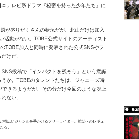
日本テレビ系ドラマ『秘密を持った少年たち』に
話題が盛りだくさんの状況だが、北山だけは加入
い活動がない。TOBE公式サイトのアーティスト
日のTOBE加入と同時に発表された公式SNSやフ
るだけだ。
SNS投稿で「インパクトを残そう」という意識
うか。TOBEのタレントたちは、ジャニーズ時
ができるようだが、その分だけ今回のような炎上
しれない。
配
など幅広いジャンルを手がけるフリーライター。雑誌へのレギュ
わたる。