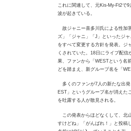
これに関連して、元Kis-My-Ft
波が起きている。
故ジャニー喜多川氏による性加害
ズ」「ジャニ」「J」といったジ
をすべて変更する方針を発表。ジャ
くされていた。18日にライブ配信
果、ファンから「WESTという名
どを踏まえ、新グループ名を「WE
多くのファンが7人の新たな出発
EST」というグループ名が消えた
を吐露する人が散見される。
この発表からほどなくして、北山は自
すけどね」「がんばれ！」と投稿した