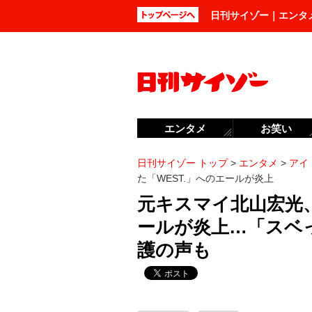
日刊サイゾー｜エンタ
エンタメ
お笑い
日刊サイゾー トップ
>
エンタメ
>
アイ
た「WEST.」へのエールが炎上
元キスマイ北山宏光、
ールが炎上…「スベ
護の声も