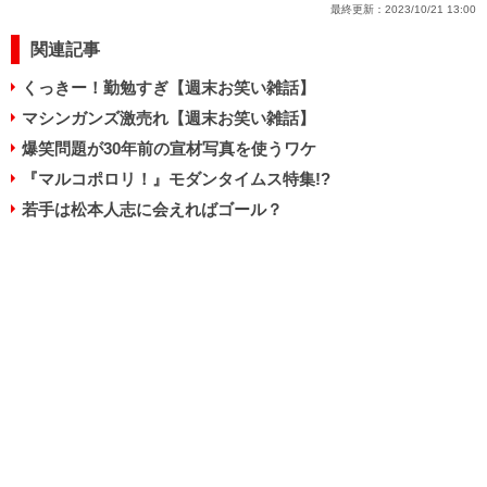
最終更新：
2023/10/21 13:00
関連記事
くっきー！勤勉すぎ【週末お笑い雑話】
マシンガンズ激売れ【週末お笑い雑話】
爆笑問題が30年前の宣材写真を使うワケ
『マルコポロリ！』モダンタイムス特集!?
若手は松本人志に会えればゴール？