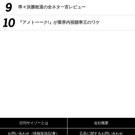
準々決勝敗退の全ネタ一言レビュー
『アメトーーク!』が業界内視聴率王のワケ
日刊サイゾーとは
会社概要
お問い合わせ（情報提供/記事）
広告に関するお問い合わせ