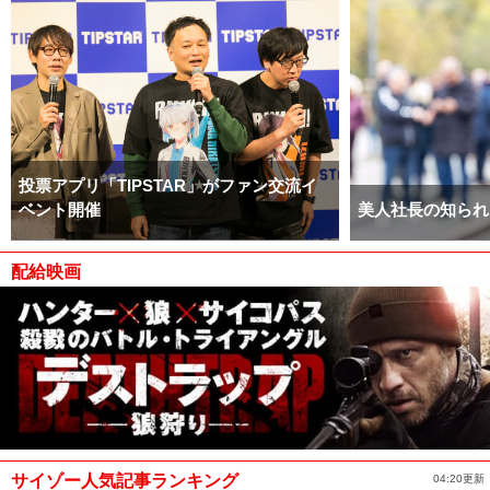
投票アプリ「TIPSTAR」がファン交流イ
ベント開催
美人社長の知られ
配給映画
サイゾー人気記事ランキング
04:20更新