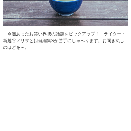
今週あったお笑い界隈の話題をピックアップ！ ライター・
新越谷ノリヲと担当編集Sが勝手にしゃべります。お聞き流し
のほどを～。