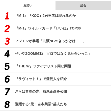
お笑い
総合
『M-1』『KOC』2冠王者は現れるのか
『M-1』ワイルドカード「いいね」TOP30
フジモンが暴露「共演NGのきっかけは……」
せいやZOOM騒動「ソロではなく見せ合いっこ」
『THE W』ファイナリスト同じ問題
『ラヴィット！』で怪芸人を紹介
さらば青春の光、放尿企画を公開
飛躍する“元・吉本興業”芸人たち