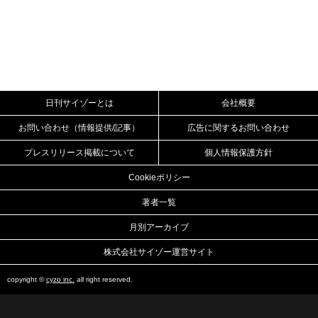
日刊サイゾーとは
会社概要
お問い合わせ（情報提供/記事）
広告に関するお問い合わせ
プレスリリース掲載について
個人情報保護方針
Cookieポリシー
著者一覧
月別アーカイブ
株式会社サイゾー運営サイト
copyright ©
cyzo inc.
all right reserved.