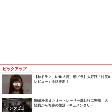
ピックアップ
【秋ドラマ、NHK大河、朝ドラ】大好評「忖度0
レビュー」全話更新！
特集
50歳を迎えたオートレーサー森且行に密着 大
怪我から奇跡の復活ドキュメンタリー
インタビュー