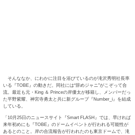
そんななか、にわかに注目を浴びているのが滝沢秀明社長率
いる『TOBE』の動きだ。同社には“辞めジャニ”がこぞって合
流。最近も元・King ＆ Princeの岸優太が移籍し、メンバーだっ
た平野紫耀、神宮寺勇太と共に新グループ『Number_i』を結成
している。
「10月25日のニュースサイト『Smart FLASH』では、早ければ
来年初めにも『TOBE』のドームイベントが行われる可能性が
あるとのこと。岸の合流報告が行われたのも東京ドームで、滝