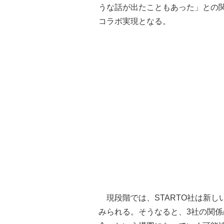
うな話が出たこともあった」との
コラボ実現となる。
現段階では、STARTO社は新し
みられる。そうなると、3社の関係は