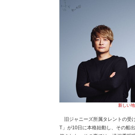
新しい地
旧ジャニーズ所属タレントの受け皿とな
T」が10日に本格始動し、その船