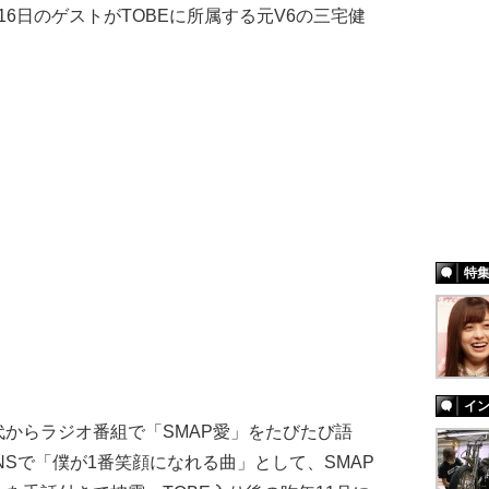
4月16日のゲストがTOBEに所属する元V6の三宅健
特
イ
からラジオ番組で「SMAP愛」をたびたび語
NSで「僕が1番笑顔になれる曲」として、SMAP