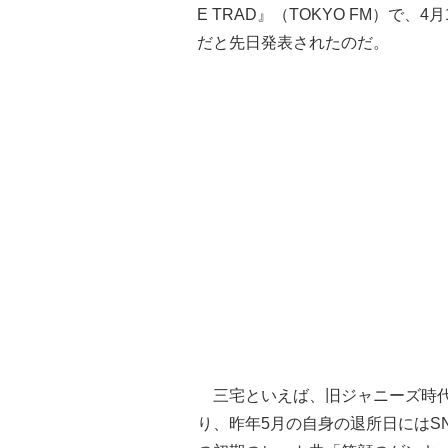
E TRAD』（TOKYO FM）で、
だと先日発表されたのだ。
三宅といえば、旧ジャニーズ時代
り、昨年5月の自身の退所日にはS