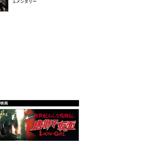
ュメンタリー
給映画